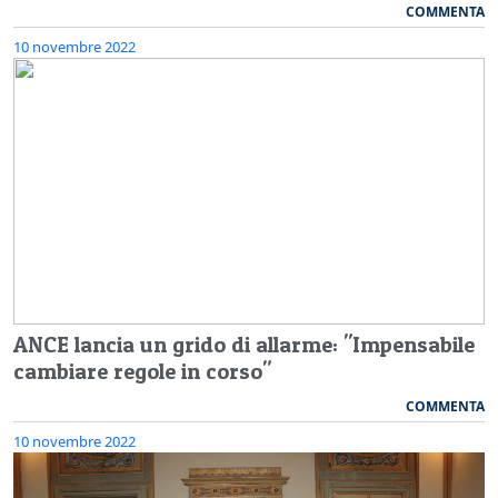
COMMENTA
10 novembre 2022
ANCE lancia un grido di allarme: "Impensabile
cambiare regole in corso"
COMMENTA
10 novembre 2022