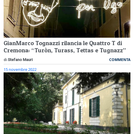
GianMarco Tognazzi rilancia le Quattro T di
Cremona: “Turòn, Turass, Tettas e Tugnazz”
COMMENTA
di
Stefano Mauri
15 novembre 2022