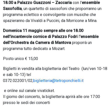
18.00 a Palazzo Guazzoni – Zaccaria
con l'
ensemble
Saxofollia
, un quartetto di sassofoni che proporranno un
programma eclettico e coinvolgente con musiche che
spazieranno da Vivaldi a Puccini, da Morricone a Mina.
Domenica 11 maggio sempre alle ore 18.00
nell'incantevole cornice di Palazzo Fodri
l
'ensemble
dell'Orchestra da Camera di Mantova
proporrà un
programma tutto dedicato a Mozart.
Posto unico € 15,00
Biglietti in vendita alla biglietteria del Teatro (lun/ven 10-18
e sab 10-13) tel
0372.022001/02;
biglietteria@tetroponchielli.it
e online sul canale vivaticket.
Il giorno del concerto, la biglietteria aprirà alle ore 17.00
presso le sedi dei concerti