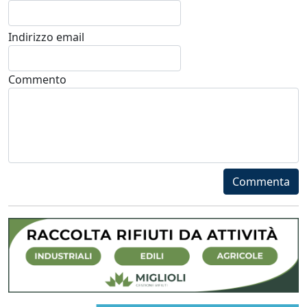
Indirizzo email
Commento
Commenta