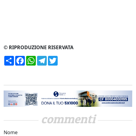
© RIPRODUZIONE RISERVATA
Condividi
Facebook
WhatsApp
Telegram
Twitter
commenti
Nome