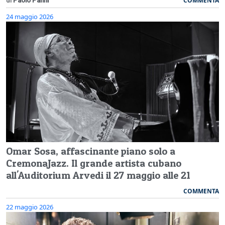
COMMENTA
di
Paolo Panni
24 maggio 2026
Omar Sosa, affascinante piano solo a
CremonaJazz. Il grande artista cubano
all'Auditorium Arvedi il 27 maggio alle 21
COMMENTA
22 maggio 2026