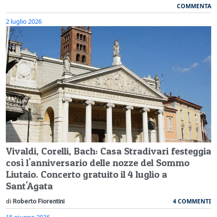
COMMENTA
2 luglio 2026
Vivaldi, Corelli, Bach: Casa Stradivari festeggia
così l'anniversario delle nozze del Sommo
Liutaio. Concerto gratuito il 4 luglio a
Sant'Agata
4 COMMENTI
di
Roberto Fiorentini
15 giugno 2026