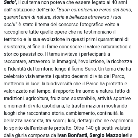
Serio”,
il cui tema non poteva che essere legato ai 40 anni
dall’istituzione dell’Ente. “
Buon compleanno Parco del Serio,
quarant’anni di natura, storia e bellezza attraverso i tuoi
occhi”
è stato il tema del concorso fotografico volto a
raccogliere tutte quelle opere che ne testimoniano il
territorio e la sua evoluzione in questi primi quarant’anni di
esistenza, al fine di farne conoscere il valore naturalistico e
storico paesistico. Il tema invitava i partecipanti a
raccontare, attraverso le immagini, l’evoluzione, la ricchezza
e l’identità del territorio lungo il fiume Serio. Un tema che ha
celebrato visivamente i quattro decenni di vita del Parco,
mettendo in luce: la biodiversità che il Parco ha protetto e
valorizzato nel tempo, il rapporto tra uomo e natura, fatto di
tradizioni, agricoltura, fruizione sostenibile, attività sportive
e momenti di vita quotidiana; le trasformazioni mostrando
luoghi che raccontano storia, cambiamento, continuità; la
bellezza nascosta, tra scorci, luci, dettagli che ne esprimono
lo spirito dell’ambiente protetto. Oltre 140 gli scatti valutati
dalla giuria composta da
Ivan Bonfanti
,
Sergio Mazzoleri
e