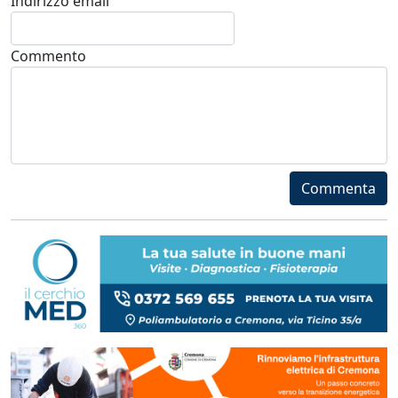
Indirizzo email
Commento
Commenta