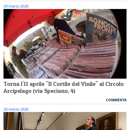
29 marzo 2026
Torna l'11 aprile "Il Cortile del Vinile" al Circolo
Arcipelago (via Speciano, 4)
COMMENTA
26 marzo 2026