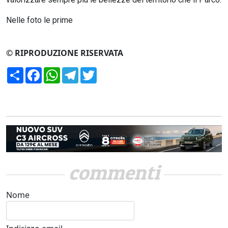
Nelle foto le prime
© RIPRODUZIONE RISERVATA
Condividi
Facebook
WhatsApp
Telegram
Twitter
commenti
Nome