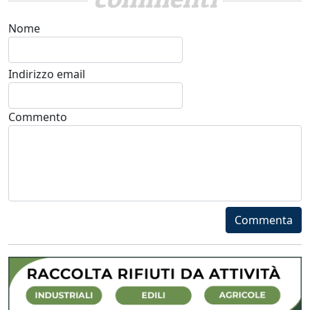
Nome
Indirizzo email
Commento
Commenta