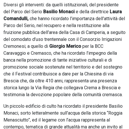
Diversi gli interventi: da quelli istituzionali, del presidente
del Parco del Serio
Basilio Monaci
e della direttrice
Laura
Comandulli,
che hanno ricordato l’importanza dell’attività del
Parco del Serio, nel recupero e nella restituzione alla
fruizione pubblica dell’area della Casa di Camperia, a seguito
del comodato d’uso trentennale con il Consorzio Irrigazioni
Cremonesi; a quello di
Giorgio Merico
per la BCC
Caravaggio e Cremasco, che ha ricordato l’impegno della
banca nella promozione di tante iniziative culturali e di
promozione sociale sostenute nel territorio e del sostegno
che il Festival contribuisce a dare per la Chiesina di via
Brescia che, da oltre 410 anni, rappresenta una presenza
storica lungo la Via Regia che collegava Crema a Brescia e
testimonia la devozione popolare della comunità cremasca.
Un piccolo edificio di culto ha ricordato il presidente Basilio
Monaci, sorto letteralmente sull’acqua della storica “Roggia
Menasciutto”, ed il legame con l’acqua rappresenta al
contempo, tematica di grande attualità ma anche un invito al