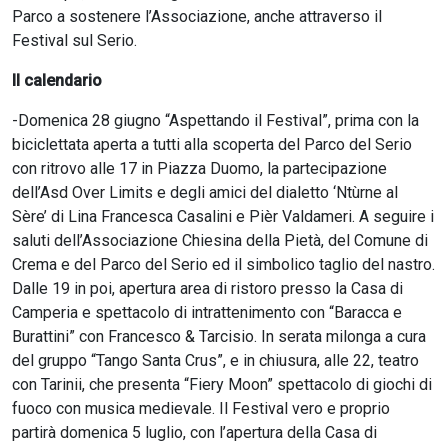
Parco a sostenere l’Associazione, anche attraverso il
Festival sul Serio.
Il calendario
-Domenica 28 giugno “Aspettando il Festival”, prima con la
biciclettata aperta a tutti alla scoperta del Parco del Serio
con ritrovo alle 17 in Piazza Duomo, la partecipazione
dell’Asd Over Limits e degli amici del dialetto ‘Ntùrne al
Sère’ di Lina Francesca Casalini e Pièr Valdameri. A seguire i
saluti dell’Associazione Chiesina della Pietà, del Comune di
Crema e del Parco del Serio ed il simbolico taglio del nastro.
Dalle 19 in poi, apertura area di ristoro presso la Casa di
Camperia e spettacolo di intrattenimento con “Baracca e
Burattini” con Francesco & Tarcisio. In serata milonga a cura
del gruppo “Tango Santa Crus”, e in chiusura, alle 22, teatro
con Tarinii, che presenta “Fiery Moon” spettacolo di giochi di
fuoco con musica medievale. Il Festival vero e proprio
partirà domenica 5 luglio, con l’apertura della Casa di