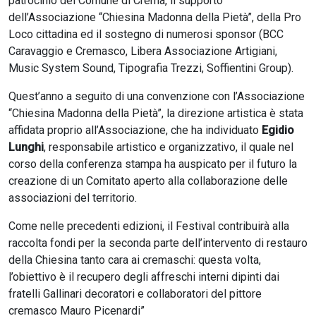
patrocinio del Comune di Crema, il supporto
dell’Associazione “Chiesina Madonna della Pietà”, della Pro
Loco cittadina ed il sostegno di numerosi sponsor (BCC
Caravaggio e Cremasco, Libera Associazione Artigiani,
Music System Sound, Tipografia Trezzi, Soffientini Group).
Quest’anno a seguito di una convenzione con l’Associazione
“Chiesina Madonna della Pietà”, la direzione artistica è stata
affidata proprio all’Associazione, che ha individuato
Egidio
Lunghi
, responsabile artistico e organizzativo, il quale nel
corso della conferenza stampa ha auspicato per il futuro la
creazione di un Comitato aperto alla collaborazione delle
associazioni del territorio.
Come nelle precedenti edizioni, il Festival contribuirà alla
raccolta fondi per la seconda parte dell’intervento di restauro
della Chiesina tanto cara ai cremaschi: questa volta,
l’obiettivo è il recupero degli affreschi interni dipinti dai
fratelli Gallinari decoratori e collaboratori del pittore
cremasco Mauro Picenardi”