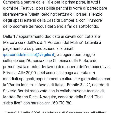
Camperia a partire dalle 16 e per la prima parte, in tutti i
giorni del Festival, possibilità per chi lo vorrà di partecipare
liberamente a “Silent Reading”: lettura di libri nel silenzio
degli spazi esterni della Casa di Camperia, con il rumore
dello scorrere dell’acqua del Serio a far da sottofondo.
Dalle 17 appuntamento dedicato ai cavalli con Letizia e
Marco a cura dell’A.s.d. “I Percorsi del Mulino”. (attività a
pagamento e su prenotazione alla email
ipercorsidelmulino@virgilio.it
), a seguire pomeriggio
culturale con l’Associazione Chiesina della Pietà, che
presenterà la mostra dei lavori di recupero dell’edificio di via
Brescia. Alle 20,00, a 44 anni dalla magica serata dei
mondiali spagnoli, appuntamento culturale e giornalistico con
la “Partita Infinita, la favola di Italia - Brasile 3 a 2”, ricordo di
Saverio Bertini realizzato con la collaborazione tecnica di
Matteo Basso Ricci. A seguire, concerto della Band “The
slabs live”, con musica anni ’60-’70-’80.