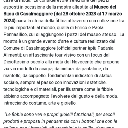
case di moda. La considerevole selezione dei pezzi
esposti in occasione della mostra allestita al
Museo del
Bijou di Casalmaggiore (dal 28 ottobre 2023 al 17 marzo
2024)
narra la storia della fibbia attraverso una collezione tra
le più importanti al mondo, quella di Enrico e Paola
Pennasilico, cui si aggiungono i pezzi del museo stesso. La
mostra è un grande evento d’arte e cultura realizzato dal
Comune di Casalmaggiore (official partner èpiù Padania
Alimenti): un affascinante tour visivo con un focus dal
Diciottesimo secolo alla metà del Novecento che propone
via via modelli da scarpa, da cintura, da pantalone, da
mantello, da cappello, fondamentali indicatori di status
sociale, sempre al passo con innovazioni estetiche,
tecnologiche e di materiali, per illustrare come le fibbie
abbiano accompagnato l’evolvere del gusto e della moda,
intrecciando costume, arte e gioiello.
“
Le fibbie sono veri e propri gioielli funzionali, per secoli
prodotti e proposti in pendant sia con i bottoni che con le