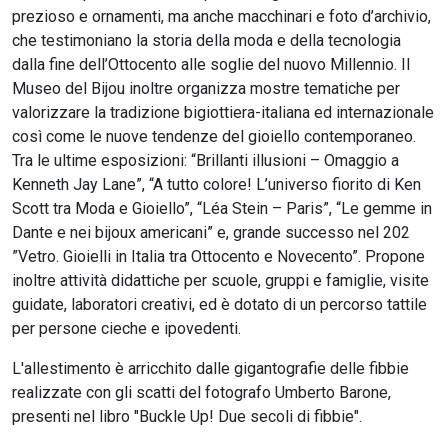
prezioso e ornamenti, ma anche macchinari e foto d’archivio,
che testimoniano la storia della moda e della tecnologia
dalla fine dell’Ottocento alle soglie del nuovo Millennio. Il
Museo del Bijou inoltre organizza mostre tematiche per
valorizzare la tradizione bigiottiera-italiana ed internazionale
così come le nuove tendenze del gioiello contemporaneo.
Tra le ultime esposizioni: “Brillanti illusioni – Omaggio a
Kenneth Jay Lane”, “A tutto colore! L’universo fiorito di Ken
Scott tra Moda e Gioiello”, “Léa Stein – Paris”, “Le gemme in
Dante e nei bijoux americani” e, grande successo nel 202
”Vetro. Gioielli in Italia tra Ottocento e Novecento”. Propone
inoltre attività didattiche per scuole, gruppi e famiglie, visite
guidate, laboratori creativi, ed è dotato di un percorso tattile
per persone cieche e ipovedenti.
L'allestimento è arricchito dalle gigantografie delle fibbie
realizzate con gli scatti del fotografo Umberto Barone,
presenti nel libro "Buckle Up! Due secoli di fibbie".