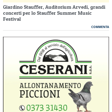
Giardino Stauffer, Auditorium Arvedi, grandi
concerti per lo Stauffer Summer Music
Festival
COMMENTA