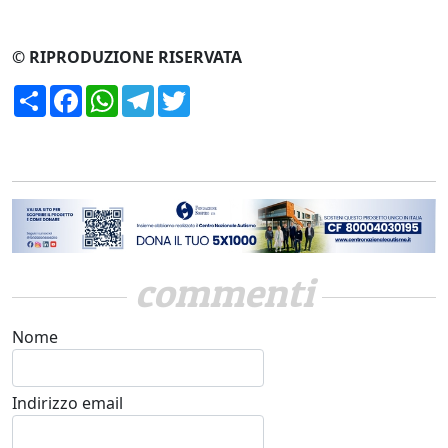
© RIPRODUZIONE RISERVATA
Condividi
Facebook
WhatsApp
Telegram
Twitter
commenti
Nome
Indirizzo email