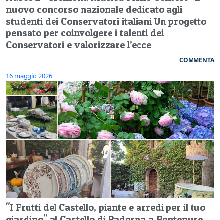
nuovo concorso nazionale dedicato agli
studenti dei Conservatori italiani Un progetto
pensato per coinvolgere i talenti dei
Conservatori e valorizzare l’ecce
COMMENTA
16 maggio 2026
"I Frutti del Castello, piante e arredi per il tuo
giardino" al Castello di Paderna a Pontenure