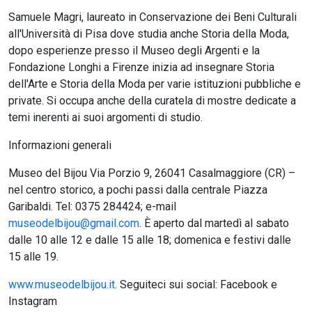
Samuele Magri, laureato in Conservazione dei Beni Culturali
all'Università di Pisa dove studia anche Storia della Moda,
dopo esperienze presso il Museo degli Argenti e la
Fondazione Longhi a Firenze inizia ad insegnare Storia
dell'Arte e Storia della Moda per varie istituzioni pubbliche e
private. Si occupa anche della curatela di mostre dedicate a
temi inerenti ai suoi argomenti di studio.
Informazioni generali
Museo del Bijou Via Porzio 9, 26041 Casalmaggiore (CR) –
nel centro storico, a pochi passi dalla centrale Piazza
Garibaldi. Tel: 0375 284424; e-mail
museodelbijou@gmail.com
. È aperto dal martedì al sabato
dalle 10 alle 12 e dalle 15 alle 18; domenica e festivi dalle
15 alle 19.
www.museodelbijou.it
. Seguiteci sui social: Facebook e
Instagram