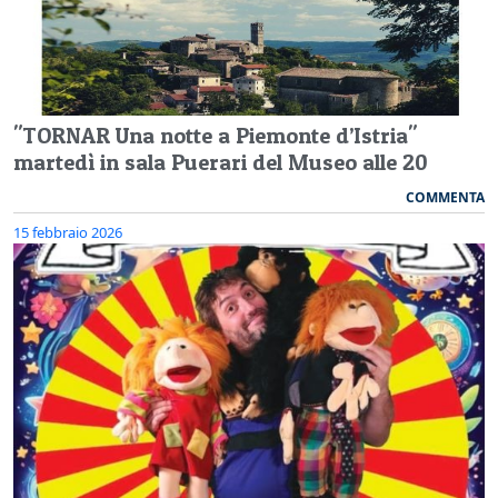
"TORNAR Una notte a Piemonte d’Istria"
martedì in sala Puerari del Museo alle 20
COMMENTA
15 febbraio 2026