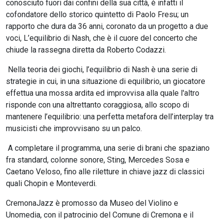
conosciuto fuori dai confini della sua città, è infatti il
cofondatore dello storico quintetto di Paolo Fresu; un
rapporto che dura da 36 anni, coronato da un progetto a due
voci, L’equilibrio di Nash, che è il cuore del concerto che
chiude la rassegna diretta da Roberto Codazzi.
Nella teoria dei giochi, l’equilibrio di Nash è una serie di
strategie in cui, in una situazione di equilibrio, un giocatore
effettua una mossa ardita ed improvvisa alla quale l'altro
risponde con una altrettanto coraggiosa, allo scopo di
mantenere l’equilibrio: una perfetta metafora dell’interplay tra
musicisti che improvvisano su un palco.
A completare il programma, una serie di brani che spaziano
fra standard, colonne sonore, Sting, Mercedes Sosa e
Caetano Veloso, fino alle riletture in chiave jazz di classici
quali Chopin e Monteverdi.
CremonaJazz è promosso da Museo del Violino e
Unomedia, con il patrocinio del Comune di Cremona e il