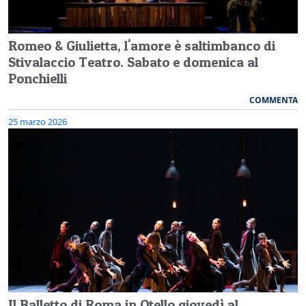
Romeo & Giulietta, l'amore è saltimbanco di
Stivalaccio Teatro. Sabato e domenica al
Ponchielli
COMMENTA
25 marzo 2026
Il Balletto di Roma in Otello giovedì al