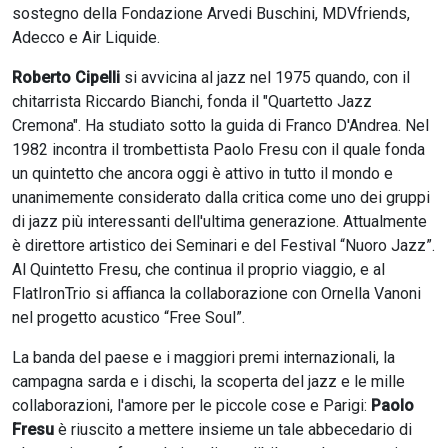
sostegno della Fondazione Arvedi Buschini, MDVfriends,
Adecco e Air Liquide.
Roberto Cipelli
si avvicina al jazz nel 1975 quando, con il
chitarrista Riccardo Bianchi, fonda il "Quartetto Jazz
Cremona". Ha studiato sotto la guida di Franco D'Andrea. Nel
1982 incontra il trombettista Paolo Fresu con il quale fonda
un quintetto che ancora oggi è attivo in tutto il mondo e
unanimemente considerato dalla critica come uno dei gruppi
di jazz più interessanti dell'ultima generazione. Attualmente
è direttore artistico dei Seminari e del Festival “Nuoro Jazz”.
Al Quintetto Fresu, che continua il proprio viaggio, e al
FlatIronTrio si affianca la collaborazione con Ornella Vanoni
nel progetto acustico “Free Soul”.
La banda del paese e i maggiori premi internazionali, la
campagna sarda e i dischi, la scoperta del jazz e le mille
collaborazioni, l'amore per le piccole cose e Parigi:
Paolo
Fresu
è riuscito a mettere insieme un tale abbecedario di