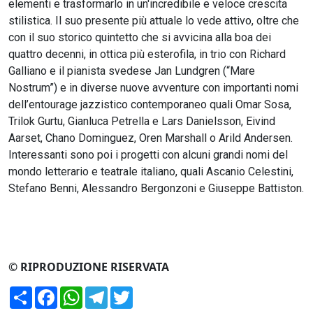
elementi e trasformarlo in un'incredibile e veloce crescita
stilistica. Il suo presente più attuale lo vede attivo, oltre che
con il suo storico quintetto che si avvicina alla boa dei
quattro decenni, in ottica più esterofila, in trio con Richard
Galliano e il pianista svedese Jan Lundgren (“Mare
Nostrum”) e in diverse nuove avventure con importanti nomi
dell’entourage jazzistico contemporaneo quali Omar Sosa,
Trilok Gurtu, Gianluca Petrella e Lars Danielsson, Eivind
Aarset, Chano Dominguez, Oren Marshall o Arild Andersen.
Interessanti sono poi i progetti con alcuni grandi nomi del
mondo letterario e teatrale italiano, quali Ascanio Celestini,
Stefano Benni, Alessandro Bergonzoni e Giuseppe Battiston.
© RIPRODUZIONE RISERVATA
Condividi
Facebook
WhatsApp
Telegram
Twitter