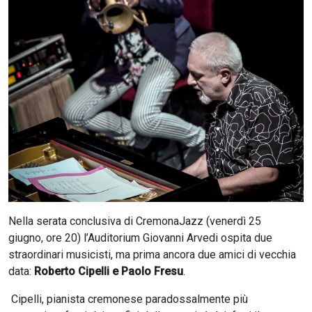
CERCA
Nella serata conclusiva di CremonaJazz (venerdì 25
giugno, ore 20) l’Auditorium Giovanni Arvedi ospita due
straordinari musicisti, ma prima ancora due amici di vecchia
data:
Roberto Cipelli e Paolo Fresu
.
Cipelli, pianista cremonese paradossalmente più