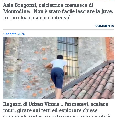
Asia Bragonzi, calciatrice cremasca di
Montodine: "Non è stato facile lasciare la Juve.
In Turchia il calcio è intenso"
COMMENTA
1 agosto 2026
Ragazzi di Urban Vinnie... fermatevi: scalare
muri, girare sui tetti ed esplorare chiese,
campanili, ruderi e costruzioni a mani nude è