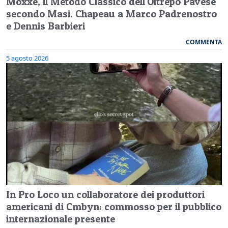
Moxxè, il Metodo Classico dell'Oltrepò Pavese
secondo Masi. Chapeau a Marco Padrenostro
e Dennis Barbieri
COMMENTA
5 agosto 2026
In Pro Loco un collaboratore dei produttori
americani di Cmbyn: commosso per il pubblico
internazionale presente