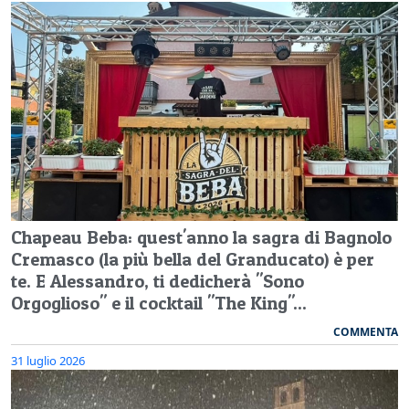
Chapeau Beba: quest'anno la sagra di Bagnolo
Cremasco (la più bella del Granducato) è per
te. E Alessandro, ti dedicherà "Sono
Orgoglioso" e il cocktail "The King"...
COMMENTA
31 luglio 2026