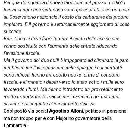
Per quanto riguarda il nuovo tabellone del prezzo medio? I
benzinai ogni fine settimana sono già costretti a comunicare
all'Osservatorio nazionale il costo del carburante del proprio
impianto. E il governo è settimanalmente aggiornato di cosa
succede.
Bon. Cosa si deve fare? Ridurre il costo delle accise che
vanno sostituite con l'aumento delle entrate riducendo
l'evasione fiscale.
Ma il governo dei due bulli è impegnato ad eliminare la gare
pubbliche per l'assegnazione delle spiagge i cui contratti
sono ridicoli; hanno introdotto nuove forme di condono
fiscale, e eliminato i debiti verso lo stato sotto i mille euro,
favorendo i furbi. Ma hanno introdotto un provvedimento
molto importante: le mance per i camerieri nei ristoranti
saranno ora soggette al versamento dell'Iva.
Così postò via social
Agostino Alloni,
politico in pensione
ma non troppo per e con Majorino governatore della
Lombardia…