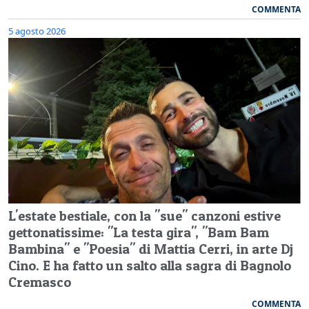
COMMENTA
5 agosto 2026
L'estate bestiale, con la "sue" canzoni estive
gettonatissime: "La testa gira", "Bam Bam
Bambina" e "Poesia" di Mattia Cerri, in arte Dj
Cino. E ha fatto un salto alla sagra di Bagnolo
Cremasco
COMMENTA