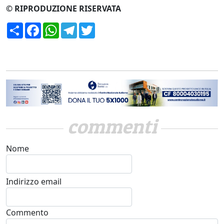
© RIPRODUZIONE RISERVATA
Condividi
Facebook
WhatsApp
Telegram
Twitter
commenti
Nome
Indirizzo email
Commento