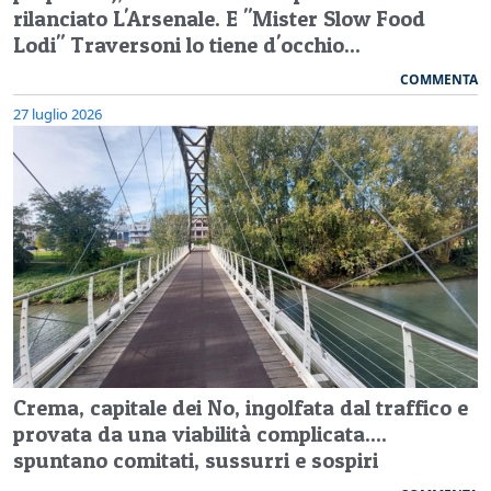
rilanciato L'Arsenale. E "Mister Slow Food
Lodi" Traversoni lo tiene d'occhio...
COMMENTA
27 luglio 2026
Crema, capitale dei No, ingolfata dal traffico e
provata da una viabilità complicata....
spuntano comitati, sussurri e sospiri