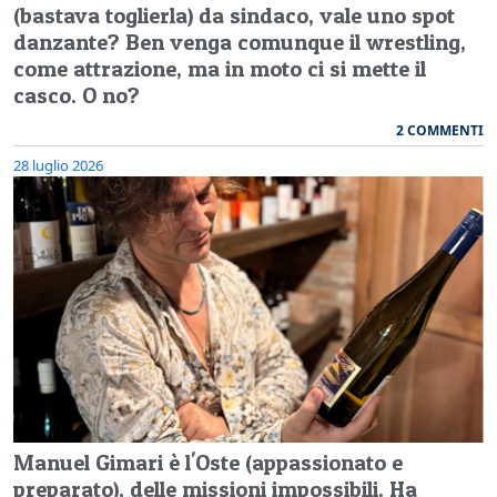
(bastava toglierla) da sindaco, vale uno spot
danzante? Ben venga comunque il wrestling,
come attrazione, ma in moto ci si mette il
casco. O no?
2 COMMENTI
28 luglio 2026
Manuel Gimari è l'Oste (appassionato e
preparato), delle missioni impossibili. Ha