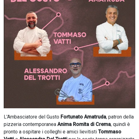
CERCA
L'Ambasciatore del Gusto
Fortunato Amatruda
, patron della
pizzeria contemporanea
Anima Romita di Crema
, quindi è
pronto a ospitare i colleghi e amici lievitisti
Tommaso