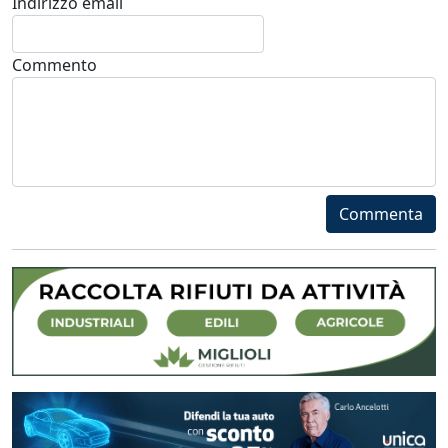
Indirizzo email
Commento
Commenta