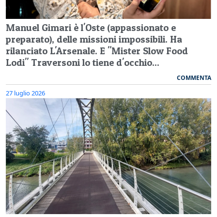
Manuel Gimari è l'Oste (appassionato e
preparato), delle missioni impossibili. Ha
rilanciato L'Arsenale. E "Mister Slow Food
Lodi" Traversoni lo tiene d'occhio...
COMMENTA
27 luglio 2026