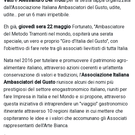
Vatti
e
Alessandro Del Trotti
per la sesta tappa organizzata
dall'Associazione Italiana Ambasciatori del Gusto, udite,
udite... per un 6 mani irripetibile.
Eh già,
giovedì sera 22
maggio
Fortunato, "Ambasciatore
del Metodo Tramonti nel mondo, ospiterà una serata
speciale, un vero e proprio "Giro d'Italia del Gusto", con
l'obiettivo di fare rete tra gli associati lievitisti di tutta Italia.
Nata nel 2016 per tutelare e promuovere il patrimonio agro-
alimentare italiano, attraverso azioni coerenti e un'attenta
conservazione di valori e tradizioni, l'
Associazione Italiana
Ambasciatori del Gusto
riunisce alcuni dei nomi più
prestigiosi del settore enogastronomico italiano, riuniti per
fare Impresa in Italia e nel Mondo e si propone, attraverso
questa iniziativa di intraprendere un "viaggio" gastronomico
itinerante attraverso 10 regioni italiane in cui mettere che
ospiteranno le idee e i valori che accomunano gli Associati
rappresentanti dell'Arte Bianca.