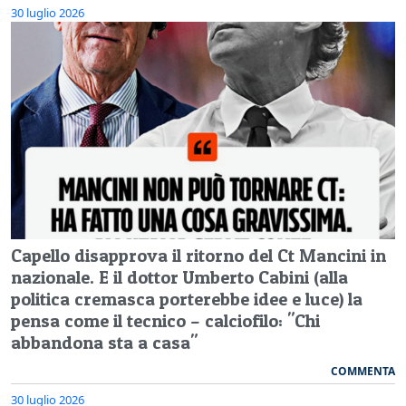
30 luglio 2026
Capello disapprova il ritorno del Ct Mancini in
nazionale. E il dottor Umberto Cabini (alla
politica cremasca porterebbe idee e luce) la
pensa come il tecnico – calciofilo: "Chi
abbandona sta a casa"
COMMENTA
30 luglio 2026