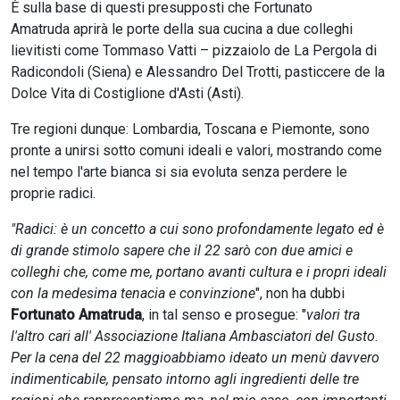
È sulla base di questi presupposti che Fortunato
Amatruda aprirà le porte della sua cucina a due colleghi
lievitisti come Tommaso Vatti – pizzaiolo de La Pergola di
Radicondoli (Siena) e Alessandro Del Trotti, pasticcere de la
Dolce Vita di Costiglione d'Asti (Asti).
Tre regioni dunque: Lombardia, Toscana e Piemonte, sono
pronte a unirsi sotto comuni ideali e valori, mostrando come
nel tempo l'arte bianca si sia evoluta senza perdere le
proprie radici.
"Radici: è un concetto a cui sono profondamente legato ed è
di grande stimolo sapere che il 22 sarò con due amici e
colleghi che, come me, portano avanti cultura e i propri ideali
con la medesima tenacia e convinzione
", non ha dubbi
Fortunato Amatruda
, in tal senso e prosegue: "
valori tra
l'altro cari all' Associazione Italiana Ambasciatori del Gusto.
Per la cena del 22 maggioabbiamo ideato un menù davvero
indimenticabile, pensato intorno agli ingredienti delle tre