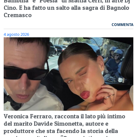
Bambina" e "Poesia" di Mattia Cerri, in arte Dj
Cino. E ha fatto un salto alla sagra di Bagnolo
Cremasco
COMMENTA
4 agosto 2026
Veronica Ferraro, racconta il lato più intimo
del marito Davide Simonetta, autore e
produttore che sta facendo la storia della