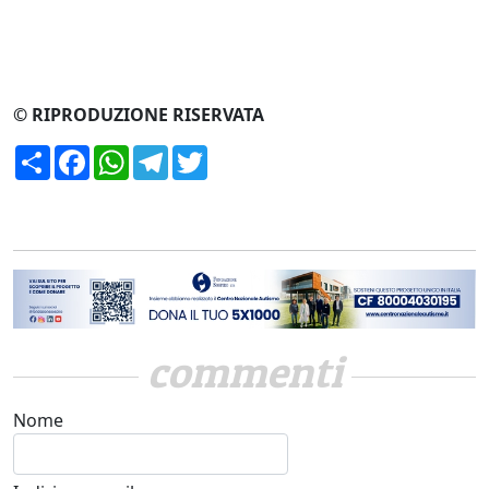
© RIPRODUZIONE RISERVATA
Condividi
Facebook
WhatsApp
Telegram
Twitter
commenti
Nome