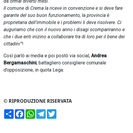
da ormai diversi mesi.
Il comune di Crema la riceve in convenzione e si deve fare
garante del suo buon funzionamento, la provincia è
proprietaria dell’immobile e i problemi li deve risolvere. Ci
auguriamo che con il nuovo anno i disagi scompariranno e
che i due enti inizino a collaborare tra di loro per il bene dei
cittadini”
!
Così parlò ai media e poi postò via social,
Andrea
Bergamaschini
, battagliero consigliere comunale
d’opposizione, in quota Lega.
© RIPRODUZIONE RISERVATA
Condividi
Facebook
WhatsApp
Telegram
Twitter