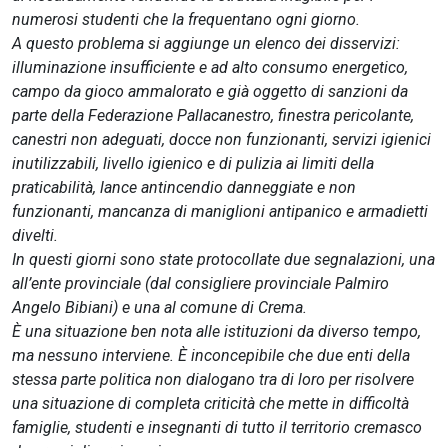
numerosi studenti che la frequentano ogni giorno.
A questo problema si aggiunge un elenco dei disservizi:
illuminazione insufficiente e ad alto consumo energetico,
campo da gioco ammalorato e già oggetto di sanzioni da
parte della Federazione Pallacanestro, finestra pericolante,
canestri non adeguati, docce non funzionanti, servizi igienici
inutilizzabili, livello igienico e di pulizia ai limiti della
praticabilità, lance antincendio danneggiate e non
funzionanti, mancanza di maniglioni antipanico e armadietti
divelti.
In questi giorni sono state protocollate due segnalazioni, una
all’ente provinciale (dal consigliere provinciale Palmiro
Angelo Bibiani) e una al comune di Crema.
È una situazione ben nota alle istituzioni da diverso tempo,
ma nessuno interviene. È inconcepibile che due enti della
stessa parte politica non dialogano tra di loro per risolvere
una situazione di completa criticità che mette in difficoltà
famiglie, studenti e insegnanti di tutto il territorio cremasco