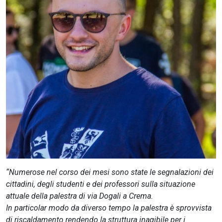
CERCA
“Numerose nel corso dei mesi sono state le segnalazioni dei
cittadini, degli studenti e dei professori sulla situazione
attuale della palestra di via Dogali a Crema.
In particolar modo da diverso tempo la palestra è sprovvista
di riscaldamento rendendo la struttura inagibile per i