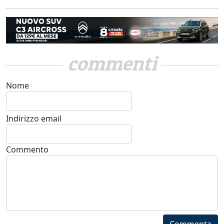
commenti
Nome
Indirizzo email
Commento
Commenta