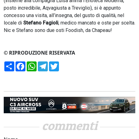
(insieme alla compagna Luisa anima l’Enoteca Moderna,
posto incredibile, Aqvagiusta a Treviglio), si è appunto
concesso una visita, all’insegna, del gusto di qualità, nel
locale di
Stefano Fagioli
, medico mancato e oste per scelta.
Nic e Stefano sono due osti Foodish, da Chapeau!
© RIPRODUZIONE RISERVATA
Condividi
Facebook
WhatsApp
Telegram
Twitter
commenti