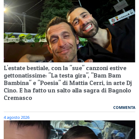
L'estate bestiale, con la "sue" canzoni estive
gettonatissime: "La testa gira", "Bam Bam
Bambina" e "Poesia" di Mattia Cerri, in arte Dj
Cino. E ha fatto un salto alla sagra di Bagnolo
Cremasco
COMMENTA
4 agosto 2026