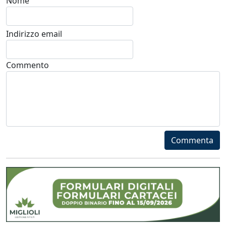
Nome
Indirizzo email
Commento
Commenta