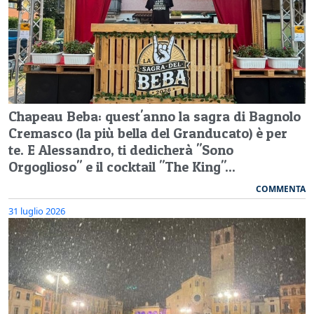
Chapeau Beba: quest'anno la sagra di Bagnolo
Cremasco (la più bella del Granducato) è per
te. E Alessandro, ti dedicherà "Sono
Orgoglioso" e il cocktail "The King"...
COMMENTA
31 luglio 2026