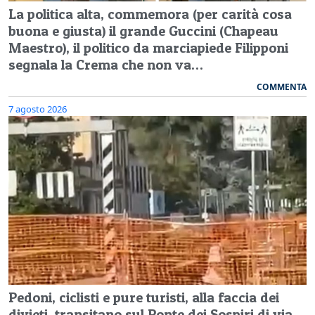
La politica alta, commemora (per carità cosa
buona e giusta) il grande Guccini (Chapeau
Maestro), il politico da marciapiede Filipponi
segnala la Crema che non va…
COMMENTA
7 agosto 2026
Pedoni, ciclisti e pure turisti, alla faccia dei
divieti, transitano sul Ponte dei Sospiri di via