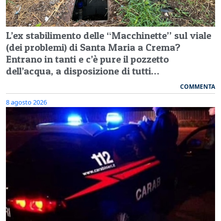
L’ex stabilimento delle “Macchinette” sul viale
(dei problemi) di Santa Maria a Crema?
Entrano in tanti e c’è pure il pozzetto
dell’acqua, a disposizione di tutti…
COMMENTA
8 agosto 2026