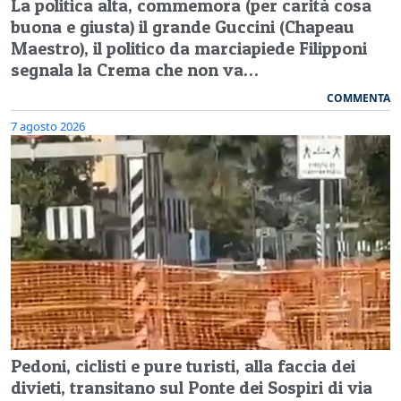
La politica alta, commemora (per carità cosa
buona e giusta) il grande Guccini (Chapeau
Maestro), il politico da marciapiede Filipponi
segnala la Crema che non va…
COMMENTA
7 agosto 2026
Pedoni, ciclisti e pure turisti, alla faccia dei
divieti, transitano sul Ponte dei Sospiri di via