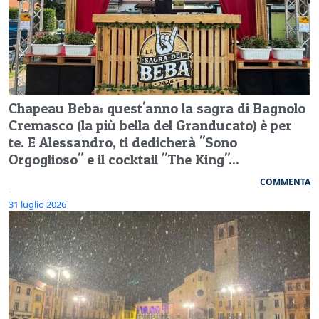
Chapeau Beba: quest'anno la sagra di Bagnolo
Cremasco (la più bella del Granducato) è per
te. E Alessandro, ti dedicherà "Sono
Orgoglioso" e il cocktail "The King"...
COMMENTA
31 luglio 2026