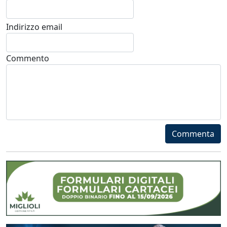
Indirizzo email
Commento
Commenta