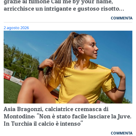
grazie al filmone Call me by your name,
arricchisce un intrigante e gustoso risotto…
COMMENTA
2 agosto 2026
Asia Bragonzi, calciatrice cremasca di
Montodine: "Non è stato facile lasciare la Juve.
In Turchia il calcio è intenso"
COMMENTA