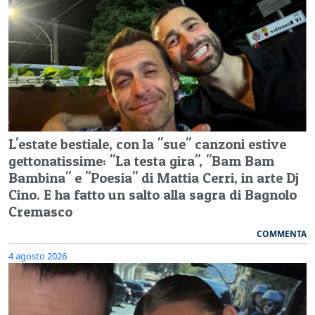
L'estate bestiale, con la "sue" canzoni estive
gettonatissime: "La testa gira", "Bam Bam
Bambina" e "Poesia" di Mattia Cerri, in arte Dj
Cino. E ha fatto un salto alla sagra di Bagnolo
Cremasco
COMMENTA
4 agosto 2026