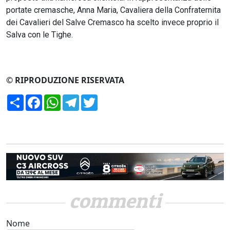
portate cremasche, Anna Maria, Cavaliera della Confraternita
dei Cavalieri del Salve Cremasco ha scelto invece proprio il
Salva con le Tighe.
© RIPRODUZIONE RISERVATA
Condividi
Facebook
WhatsApp
Telegram
Twitter
commenti
Nome