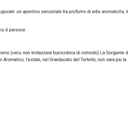
ugurale: un aperitivo sensoriale tra profumo di erbe aromatiche, l
imo 6 persone.
urismo (vero, non imitazione burocratica di comodo) La Sorgente d
o Aromatico, l'estate, nel Granducato del Tortello, non sarà più la