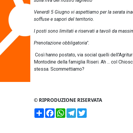
sulla riva del nostro laghetto
Venerdì 5 Giugno
vi aspettiamo per la serata ina
soffuse e sapori del territorio.
I posti sono limitati e riservati a tavoli da mass
Prenotazione obbligatoria".
Così hanno postato, via social quelli dell'Agrit
Montodine della famiglia Riseri. Ah ... col Chiosc
stessa. Scommettiamo?
© RIPRODUZIONE RISERVATA
Condividi
Facebook
WhatsApp
Telegram
Twitter