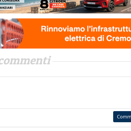
commenti
Comm