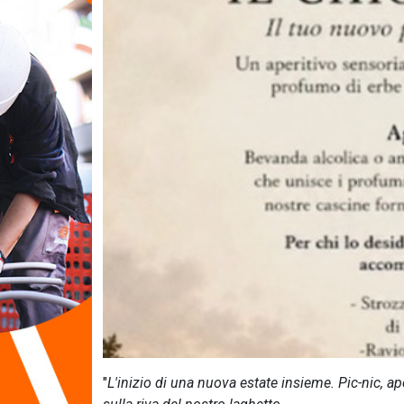
"
L'inizio di una nuova estate insieme. Pic-nic, a