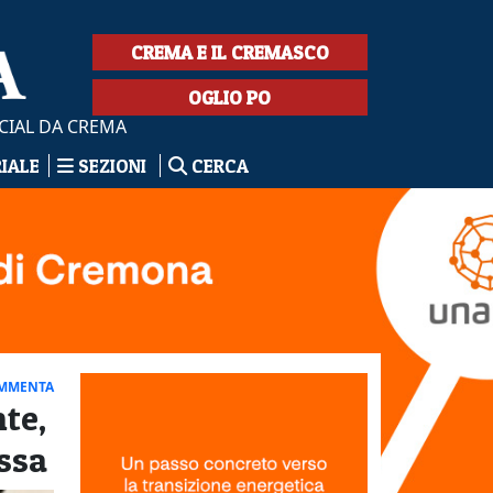
CREMA E IL CREMASCO
OGLIO PO
CIAL DA CREMA
RIALE
SEZIONI
CERCA
MMENTA
te,
essa