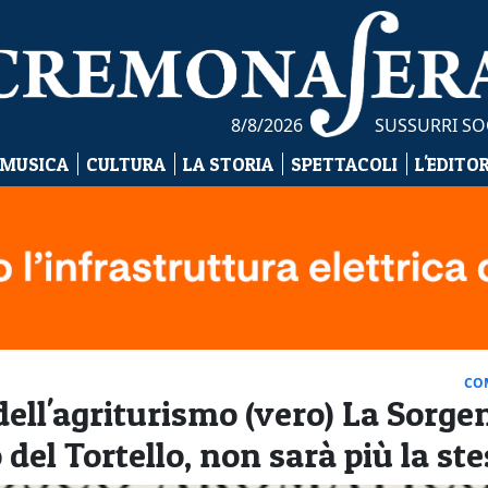
8/8/2026
SUSSURRI SO
 MUSICA
CULTURA
LA STORIA
SPETTACOLI
L'EDITO
CO
ell'agriturismo (vero) La Sorgen
 del Tortello, non sarà più la st