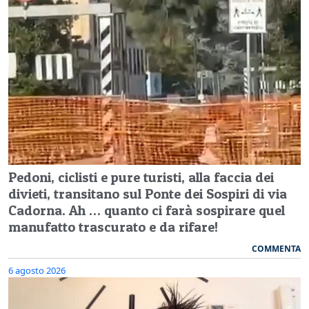
Pedoni, ciclisti e pure turisti, alla faccia dei
divieti, transitano sul Ponte dei Sospiri di via
Cadorna. Ah … quanto ci farà sospirare quel
manufatto trascurato e da rifare!
COMMENTA
6 agosto 2026