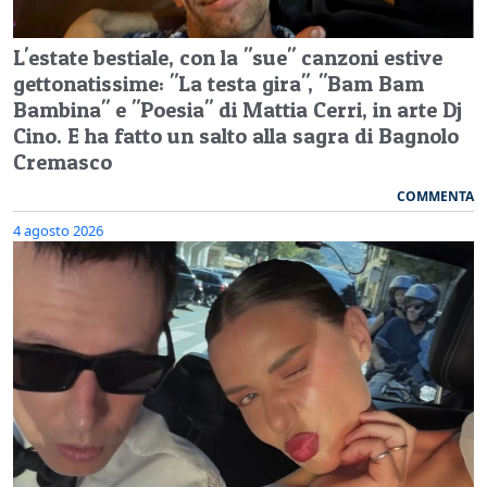
L'estate bestiale, con la "sue" canzoni estive
gettonatissime: "La testa gira", "Bam Bam
Bambina" e "Poesia" di Mattia Cerri, in arte Dj
Cino. E ha fatto un salto alla sagra di Bagnolo
Cremasco
COMMENTA
4 agosto 2026