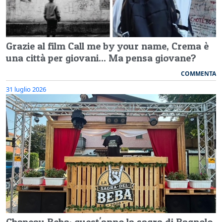
Grazie al film Call me by your name, Crema è
una città per giovani... Ma pensa giovane?
COMMENTA
31 luglio 2026
Chapeau Beba: quest'anno la sagra di Bagnolo