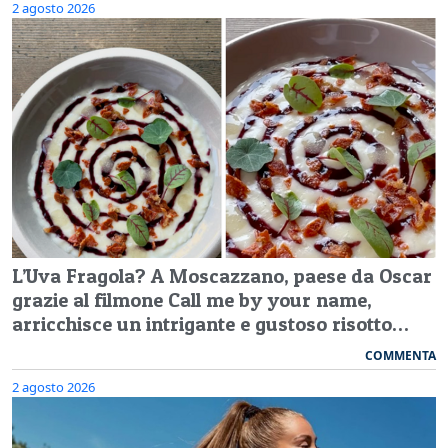
2 agosto 2026
L’Uva Fragola? A Moscazzano, paese da Oscar
grazie al filmone Call me by your name,
arricchisce un intrigante e gustoso risotto…
COMMENTA
2 agosto 2026