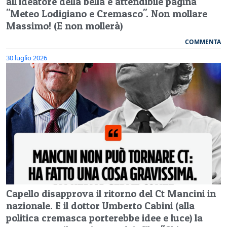
all'ideatore della bella e attendibile pagina
"Meteo Lodigiano e Cremasco". Non mollare
Massimo! (E non mollerà)
COMMENTA
30 luglio 2026
Capello disapprova il ritorno del Ct Mancini in
nazionale. E il dottor Umberto Cabini (alla
politica cremasca porterebbe idee e luce) la