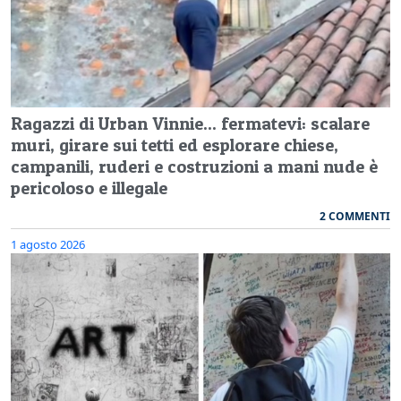
Ragazzi di Urban Vinnie... fermatevi: scalare
muri, girare sui tetti ed esplorare chiese,
campanili, ruderi e costruzioni a mani nude è
pericoloso e illegale
2 COMMENTI
1 agosto 2026