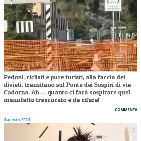
Pedoni, ciclisti e pure turisti, alla faccia dei
divieti, transitano sul Ponte dei Sospiri di via
Cadorna. Ah … quanto ci farà sospirare quel
manufatto trascurato e da rifare!
COMMENTA
6 agosto 2026