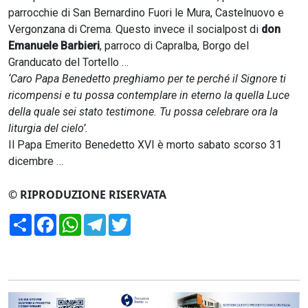
parrocchie di San Bernardino Fuori le Mura, Castelnuovo e
Vergonzana di Crema. Questo invece il socialpost di
don
Emanuele Barbieri
, parroco di Capralba, Borgo del
Granducato del Tortello …
‘Caro Papa Benedetto preghiamo per te perché il Signore ti
ricompensi e tu possa contemplare in eterno la quella Luce
della quale sei stato testimone. Tu possa celebrare ora la
liturgia del cielo’.
Il Papa Emerito Benedetto XVI è morto sabato scorso 31
dicembre …
© RIPRODUZIONE RISERVATA
Condividi
Facebook
WhatsApp
Telegram
Twitter