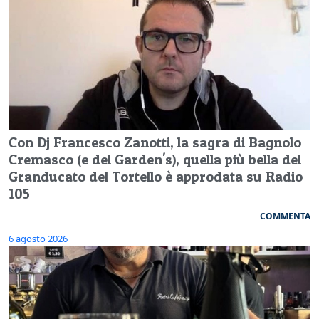
Con Dj Francesco Zanotti, la sagra di Bagnolo
Cremasco (e del Garden's), quella più bella del
Granducato del Tortello è approdata su Radio
105
COMMENTA
6 agosto 2026