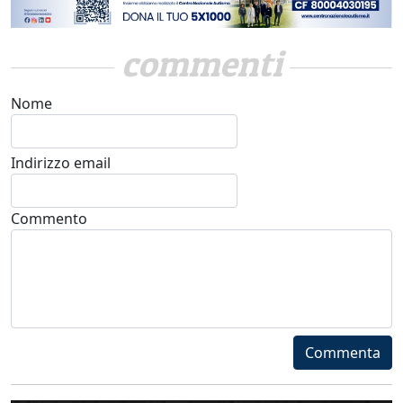
commenti
Nome
Indirizzo email
Commento
Commenta