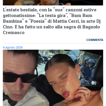
L'estate bestiale, con la "sue" canzoni estive
gettonatissime: "La testa gira", "Bam Bam
Bambina" e "Poesia" di Mattia Cerri, in arte Dj
Cino. E ha fatto un salto alla sagra di Bagnolo
Cremasco
COMMENTA
4 agosto 2026