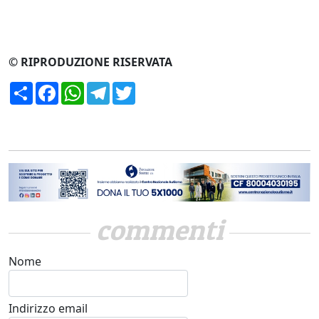
© RIPRODUZIONE RISERVATA
Condividi
Facebook
WhatsApp
Telegram
Twitter
commenti
Nome
Indirizzo email