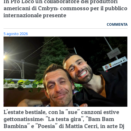
In Pro Loco un collaboratore dei produttori
americani di Cmbyn: commosso per il pubblico
internazionale presente
COMMENTA
5 agosto 2026
L'estate bestiale, con la "sue" canzoni estive
gettonatissime: "La testa gira", "Bam Bam
Bambina" e "Poesia" di Mattia Cerri, in arte Dj