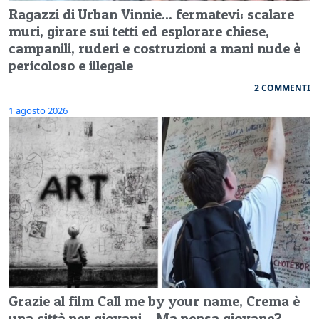
Ragazzi di Urban Vinnie... fermatevi: scalare
muri, girare sui tetti ed esplorare chiese,
campanili, ruderi e costruzioni a mani nude è
pericoloso e illegale
2 COMMENTI
1 agosto 2026
Grazie al film Call me by your name, Crema è
una città per giovani... Ma pensa giovane?