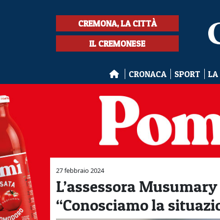
CREMONA, LA CITTÀ
IL CREMONESE
CRONACA
SPORT
LA
27 febbraio 2024
L’assessora Musumary le
“Conosciamo la situazi