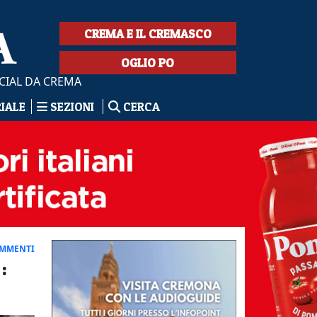
CREMA E IL CREMASCO
OGLIO PO
CIAL DA CREMA
RIALE
SEZIONI
CERCA
OMMENTI
: