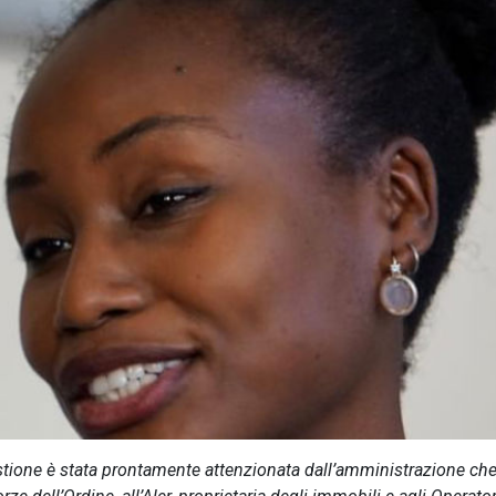
stione è stata prontamente attenzionata dall’amministrazione ch