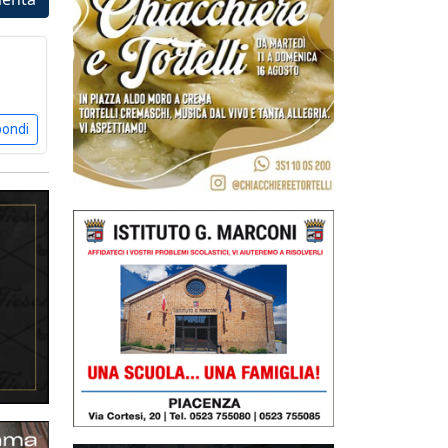
pondi