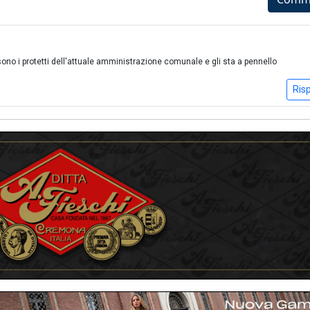
sono i protetti dell'attuale amministrazione comunale e gli sta a pennello
Ris