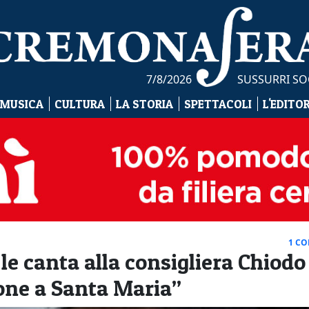
7/8/2026
SUSSURRI SO
 MUSICA
CULTURA
LA STORIA
SPETTACOLI
L'EDITO
1 C
 canta alla consigliera Chiodo 
one a Santa Maria”