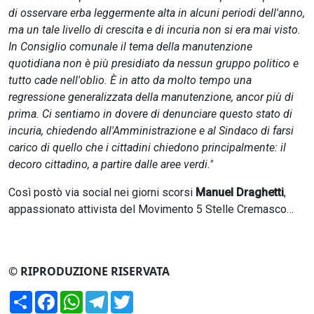
di osservare erba leggermente alta in alcuni periodi dell'anno,
ma un tale livello di crescita e di incuria non si era mai visto.
In Consiglio comunale il tema della manutenzione
quotidiana non è più presidiato da nessun gruppo politico e
tutto cade nell'oblio. È in atto da molto tempo una
regressione generalizzata della manutenzione, ancor più di
prima. Ci sentiamo in dovere di denunciare questo stato di
incuria, chiedendo all'Amministrazione e al Sindaco di farsi
carico di quello che i cittadini chiedono principalmente: il
decoro cittadino, a partire dalle aree verdi."
Così postò via social nei giorni scorsi
Manuel Draghetti
,
appassionato attivista del Movimento 5 Stelle Cremasco…
© RIPRODUZIONE RISERVATA
Condividi
Facebook
WhatsApp
Telegram
Twitter