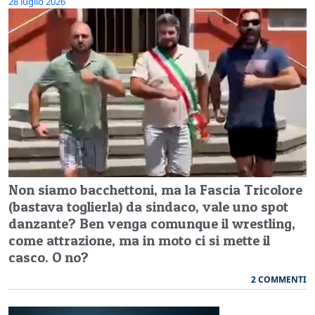
28 luglio 2026
Non siamo bacchettoni, ma la Fascia Tricolore
(bastava toglierla) da sindaco, vale uno spot
danzante? Ben venga comunque il wrestling,
come attrazione, ma in moto ci si mette il
casco. O no?
2 COMMENTI