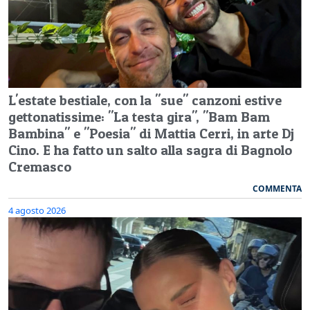
L'estate bestiale, con la "sue" canzoni estive
gettonatissime: "La testa gira", "Bam Bam
Bambina" e "Poesia" di Mattia Cerri, in arte Dj
Cino. E ha fatto un salto alla sagra di Bagnolo
Cremasco
COMMENTA
4 agosto 2026