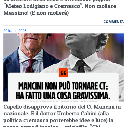
"Meteo Lodigiano e Cremasco". Non mollare
Massimo! (E non mollerà)
COMMENTA
30 luglio 2026
Capello disapprova il ritorno del Ct Mancini in
nazionale. E il dottor Umberto Cabini (alla
politica cremasca porterebbe idee e luce) la
pensa come il tecnico – calciofilo: "Chi