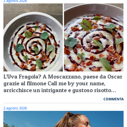
2 agosto 2026
L’Uva Fragola? A Moscazzano, paese da Oscar
grazie al filmone Call me by your name,
arricchisce un intrigante e gustoso risotto…
COMMENTA
2 agosto 2026