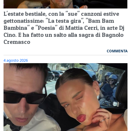
L'estate bestiale, con la "sue" canzoni estive
gettonatissime: "La testa gira", "Bam Bam
Bambina" e "Poesia" di Mattia Cerri, in arte Dj
Cino. E ha fatto un salto alla sagra di Bagnolo
Cremasco
COMMENTA
4 agosto 2026