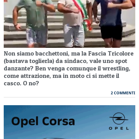
Non siamo bacchettoni, ma la Fascia Tricolore
(bastava toglierla) da sindaco, vale uno spot
danzante? Ben venga comunque il wrestling,
come attrazione, ma in moto ci si mette il
casco. O no?
2 COMMENTI