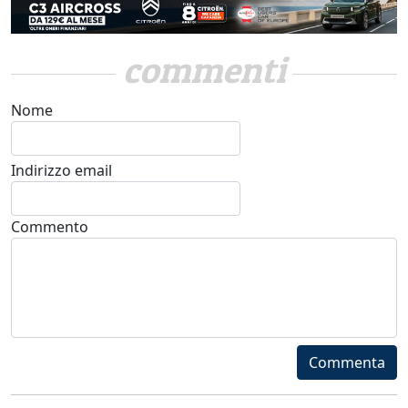
commenti
Nome
Indirizzo email
Commento
Commenta