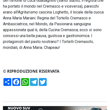
del filmone di Luca Guadagnino (santo subito, il regista che
ha portato il mondo nel Cremasco e viceversa), parecchi
erano all'Agriturismo cascina Loghetto, il locale della cuoca
Anna Maria Mariani: Regina del Tortello Cremasco e
Ambasciatrice, nel Mondo, da Pasionaria sanguigna
appassionata qual è, della Cucina Cremasca, ecco si sono
concessi una bella pausa, gustosa e gastronomica. I
protagonisti del pasto nostrano? I Tortelli Cremaschi,
mondiali, di Anna Maria. Chapeau!
© RIPRODUZIONE RISERVATA
Condividi
Facebook
WhatsApp
Telegram
Twitter