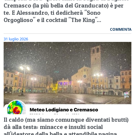
Cremasco (la più bella del Granducato) è per
te. E Alessandro, ti dedicherà "Sono
Orgoglioso" e il cocktail "The King"...
COMMENTA
31 luglio 2026
Il caldo (ma siamo comunque diventati brutti)
dà alla testa: minacce e insulti social
all'ideatore della bella e attendibile pagina