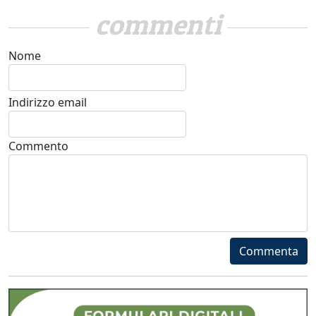
commenti
Nome
Indirizzo email
Commento
Commenta