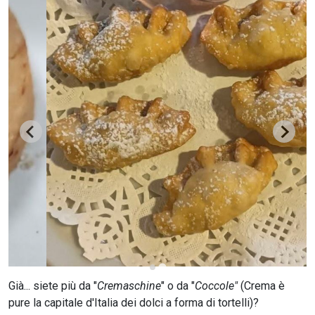
CERCA
Già... siete più da "
Cremaschine
" o da "
Coccole"
(Crema è
pure la capitale d'Italia dei dolci a forma di tortelli)?