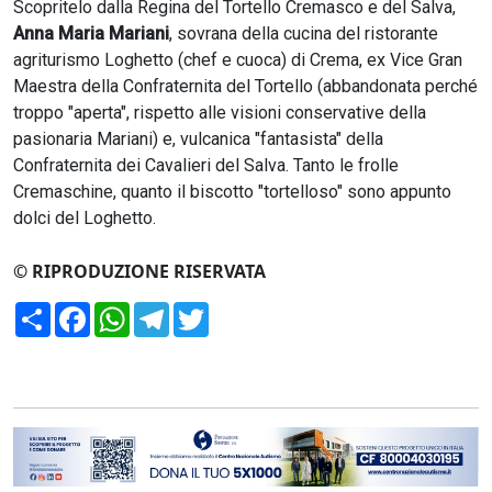
Scopritelo dalla Regina del Tortello Cremasco e del Salva,
Anna Maria Mariani
, sovrana della cucina del ristorante
agriturismo Loghetto (chef e cuoca) di Crema, ex Vice Gran
Maestra della Confraternita del Tortello (abbandonata perché
troppo "aperta", rispetto alle visioni conservative della
pasionaria Mariani) e, vulcanica "fantasista" della
Confraternita dei Cavalieri del Salva. Tanto le frolle
Cremaschine, quanto il biscotto "tortelloso" sono appunto
dolci del Loghetto.
© RIPRODUZIONE RISERVATA
Condividi
Facebook
WhatsApp
Telegram
Twitter