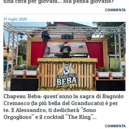
una città per giovani... Ma pensa giovane?
COMMENTA
31 luglio 2026
Chapeau Beba: quest'anno la sagra di Bagnolo
Cremasco (la più bella del Granducato) è per
te. E Alessandro, ti dedicherà "Sono
Orgoglioso" e il cocktail "The King"...
COMMENTA