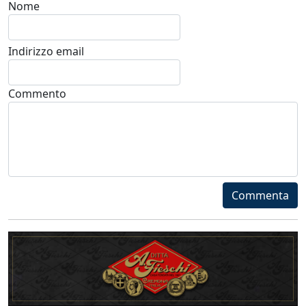
Nome
Indirizzo email
Commento
Commenta