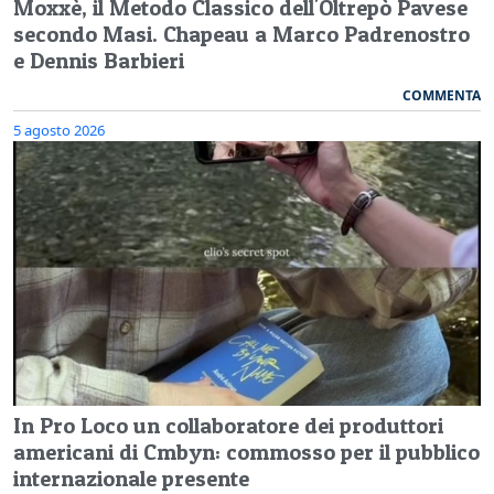
Moxxè, il Metodo Classico dell'Oltrepò Pavese
secondo Masi. Chapeau a Marco Padrenostro
e Dennis Barbieri
COMMENTA
5 agosto 2026
In Pro Loco un collaboratore dei produttori
americani di Cmbyn: commosso per il pubblico
internazionale presente