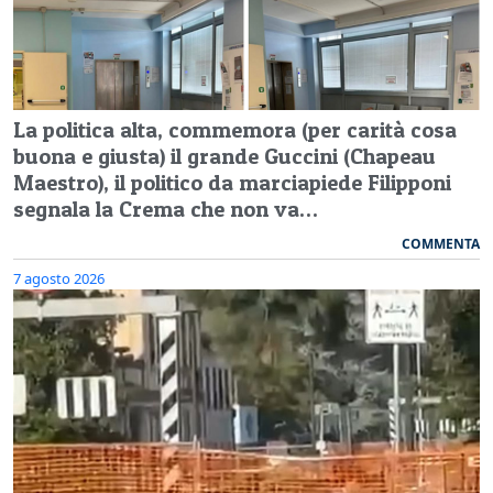
La politica alta, commemora (per carità cosa
buona e giusta) il grande Guccini (Chapeau
Maestro), il politico da marciapiede Filipponi
segnala la Crema che non va…
COMMENTA
7 agosto 2026