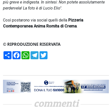
più greve e indigesta. In sintesi: Non potete assolutamente
perdervela! La foto è di Lucio Elio".
Così postarono via social quelli della
Pizzeria
Contemporanea Anima Romita di Crema
.
© RIPRODUZIONE RISERVATA
Condividi
Facebook
WhatsApp
Telegram
Twitter
commenti