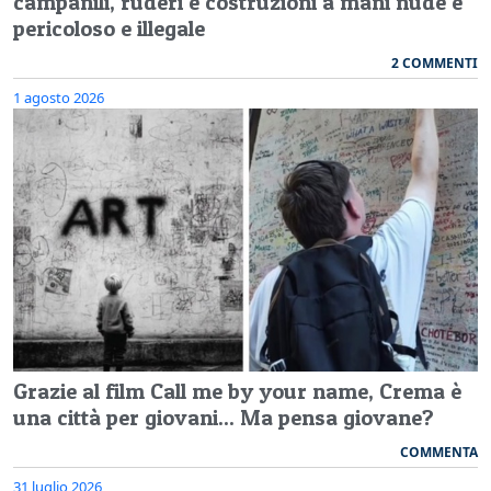
campanili, ruderi e costruzioni a mani nude è
pericoloso e illegale
2 COMMENTI
1 agosto 2026
Grazie al film Call me by your name, Crema è
una città per giovani... Ma pensa giovane?
COMMENTA
31 luglio 2026