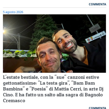
COMMENTA
5 agosto 2026
L'estate bestiale, con la "sue" canzoni estive
gettonatissime: "La testa gira", "Bam Bam
Bambina" e "Poesia" di Mattia Cerri, in arte Dj
Cino. E ha fatto un salto alla sagra di Bagnolo
Cremasco
COMMENTA