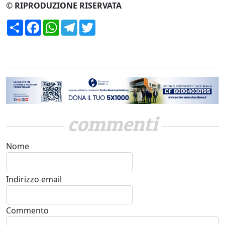
© RIPRODUZIONE RISERVATA
Condividi
Facebook
WhatsApp
Telegram
Twitter
commenti
Nome
Indirizzo email
Commento