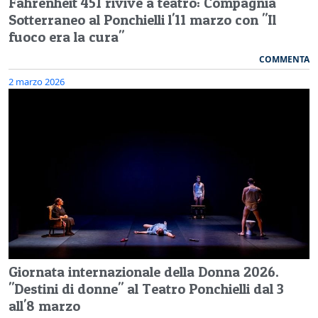
Fahrenheit 451 rivive a teatro: Compagnia
Sotterraneo al Ponchielli l'11 marzo con "Il
fuoco era la cura"
COMMENTA
2 marzo 2026
Giornata internazionale della Donna 2026.
"Destini di donne" al Teatro Ponchielli dal 3
all'8 marzo