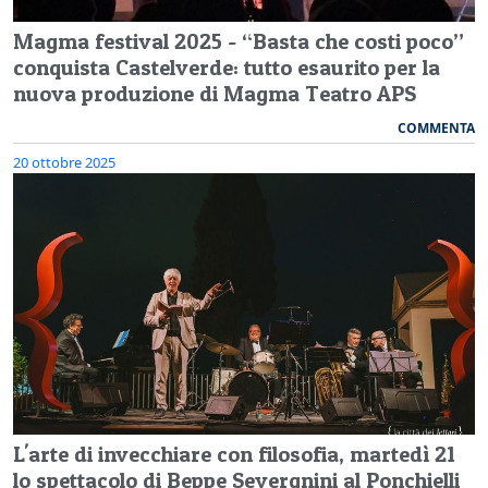
Magma festival 2025 - “Basta che costi poco”
conquista Castelverde: tutto esaurito per la
nuova produzione di Magma Teatro APS
COMMENTA
20 ottobre 2025
L'arte di invecchiare con filosofia, martedì 21
lo spettacolo di Beppe Severgnini al Ponchielli