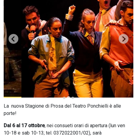
CERCA
La nuova Stagione di Prosa del Teatro Ponchielli è alle
porte!
Dal 6 al 17 ottobre
, nei consueti orari di apertura (lun ven
10-18 e sab 10-13; tel. 0372022001/02), sarà