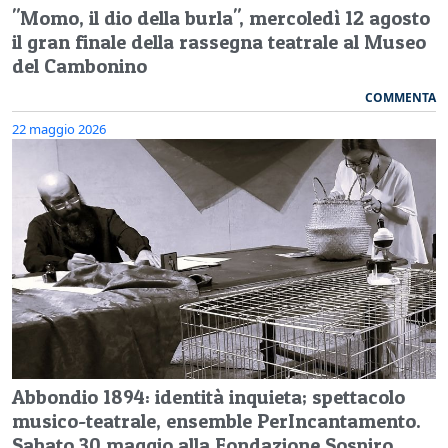
"Momo, il dio della burla", mercoledì 12 agosto
il gran finale della rassegna teatrale al Museo
del Cambonino
COMMENTA
22 maggio 2026
Abbondio 1894: identità inquieta; spettacolo
musico-teatrale, ensemble PerIncantamento.
Sabato 30 maggio alla Fondazione Sospiro