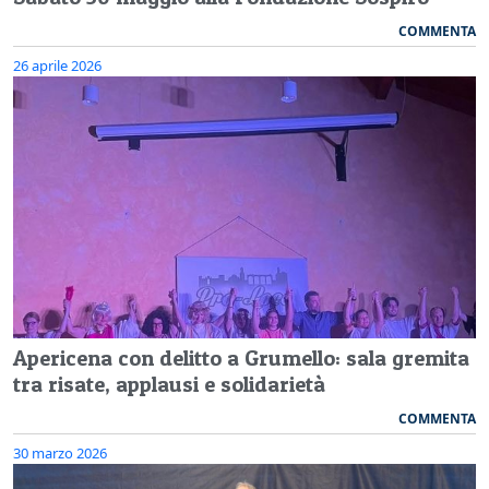
COMMENTA
26 aprile 2026
Apericena con delitto a Grumello: sala gremita
tra risate, applausi e solidarietà
COMMENTA
30 marzo 2026