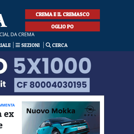
CREMA E IL CREMASCO
OGLIO PO
CIAL DA CREMA
RIALE
SEZIONI
CERCA
MMENTA
a ex
e