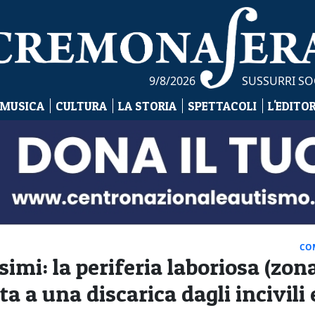
9/8/2026
SUSSURRI SO
 MUSICA
CULTURA
LA STORIA
SPETTACOLI
L'EDITO
CO
imi: la periferia laboriosa (zon
ta a una discarica dagli incivili 