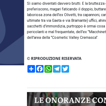
Sì siamo diventati davvero brutti. E la bruttezza d
preferiscono, magari faticando il doppio, buttare, 
laboriosa zona dell'ex Olivetti, tra capannoni, ca
ultimate tra via Gaeta e via Bramante) uffici, ahino
sacchetti d'immondizia, purtroppo è ormai cosa ab
pericolanti e mal frequentate, dell'ex "Macchinette
dell'area della "Cosmetic Valley Cremasca".
© RIPRODUZIONE RISERVATA
Condividi
Facebook
WhatsApp
Telegram
Twitter