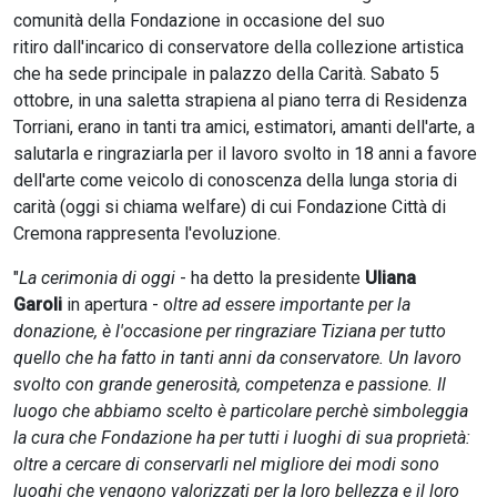
comunità della Fondazione in occasione del suo
ritiro dall'incarico di conservatore della collezione artistica
che ha sede principale in palazzo della Carità. Sabato 5
ottobre, in una saletta strapiena al piano terra di Residenza
Torriani, erano in tanti tra amici, estimatori, amanti dell'arte, a
salutarla e ringraziarla per il lavoro svolto in 18 anni a favore
dell'arte come veicolo di conoscenza della lunga storia di
carità (oggi si chiama welfare) di cui Fondazione Città di
Cremona rappresenta l'evoluzione.
"
La cerimonia di oggi
- ha detto la presidente
Uliana
Garoli
in apertura - o
ltre ad essere importante per la
donazione, è l'occasione per ringraziare Tiziana per tutto
quello che ha fatto in tanti anni da conservatore. Un lavoro
svolto con grande generosità, competenza e passione. Il
luogo che abbiamo scelto è particolare perchè simboleggia
la cura che Fondazione ha per tutti i luoghi di sua proprietà:
oltre a cercare di conservarli nel migliore dei modi sono
luoghi che vengono valorizzati per la loro bellezza e il loro