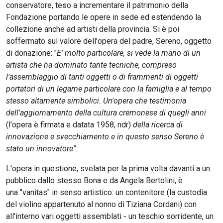
conservatore, teso a incrementare il patrimonio della
Fondazione portando le opere in sede ed estendendo la
collezione anche ad artisti della provincia. Si è poi
soffermato sul valore dell'opera del padre, Sereno, oggetto
di donazione: "
E' molto particolare, si vede la mano di un
artista che ha dominato tante tecniche, compreso
l'assemblaggio di tanti oggetti o di frammenti di oggetti
portatori di un legame particolare con la famiglia e al tempo
stesso altamente simbolici. Un'opera che testimonia
dell'aggiornamento della cultura cremonese di quegli anni
(l'opera è firmata e datata 1958, ndr)
della ricerca di
innovazione e svecchiamento e in questo senso Sereno è
stato un innovatore".
L'opera in questione, svelata per la prima volta davanti a un
pubblico dallo stesso Bona e da Angela Bertolini, è
una "vanitas" in senso artistico: un contenitore (la custodia
del violino appartenuto al nonno di Tiziana Cordani) con
all'interno vari oggetti assemblati - un teschio sorridente, un