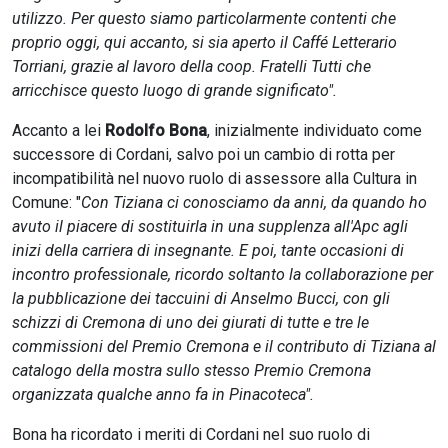
utilizzo. Per questo siamo particolarmente contenti che
proprio oggi, qui accanto, si sia aperto il Caffé Letterario
Torriani, grazie al lavoro della coop. Fratelli Tutti che
arricchisce questo luogo di grande significato".
Accanto a lei
Rodolfo Bona
, inizialmente individuato come
successore di Cordani, salvo poi un cambio di rotta per
incompatibilità nel nuovo ruolo di assessore alla Cultura in
Comune: "
Con Tiziana ci conosciamo da anni, da quando ho
avuto il piacere di sostituirla in una supplenza all'Apc agli
inizi della carriera di insegnante. E poi, tante occasioni di
incontro professionale, ricordo soltanto la collaborazione per
la pubblicazione dei taccuini di Anselmo Bucci, con gli
schizzi di Cremona di uno dei giurati di tutte e tre le
commissioni del Premio Cremona e il contributo di Tiziana al
catalogo della mostra sullo stesso Premio Cremona
organizzata qualche anno fa in Pinacoteca".
Bona ha ricordato i meriti di Cordani nel suo ruolo di