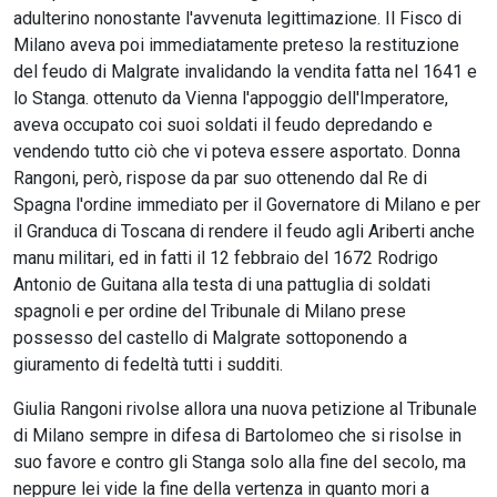
adulterino nonostante l'avvenuta legittimazione. Il Fisco di
Milano aveva poi immediatamente preteso la restituzione
del feudo di Malgrate invalidando la vendita fatta nel 1641 e
lo Stanga. ottenuto da Vienna l'appoggio dell'Imperatore,
aveva occupato coi suoi soldati il feudo depredando e
vendendo tutto ciò che vi poteva essere asportato. Donna
Rangoni, però, rispose da par suo ottenendo dal Re di
Spagna l'ordine immediato per il Governatore di Milano e per
il Granduca di Toscana di rendere il feudo agli Ariberti anche
manu militari, ed in fatti il 12 febbraio del 1672 Rodrigo
Antonio de Guitana alla testa di una pattuglia di soldati
spagnoli e per ordine del Tribunale di Milano prese
possesso del castello di Malgrate sottoponendo a
giuramento di fedeltà tutti i sudditi.
Giulia Rangoni rivolse allora una nuova petizione al Tribunale
di Milano sempre in difesa di Bartolomeo che si risolse in
suo favore e contro gli Stanga solo alla fine del secolo, ma
neppure lei vide la fine della vertenza in quanto mori a