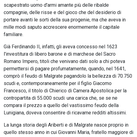
scapestrato uomo d'armi amante più delle ribalde
compagnie, delle risse e del gioco che del desiderio di
portare avanti le sorti della sua progenie, ma che aveva in
mille modi saputo accrescere enormemente il capitale
familiare.
Già Ferdinando II, infatti, gli aveva concesso nel 1623
l'investitura di libero barone e di marchese del Sacro
Romano Impero, titoli che venivano dati solo a chi poteva
permettersi di pagare profumatamente, quando, nel 1641,
comprò il feudo di Malgrate pagandolo la bellezza di 70.750
scudi e, contemporaneamente per il figlio Giacomo
Francesco, il titolo di Chierico di Camera Apostolica per la
contropartita di 55.000 scudi: una carica che, se se ne
compara il prezzo a quello del vastissimo feudo della
Lunigiana, doveva consentire di ricavarne redditi altissimi.
La lunga storia degli Ariberti e di Malgrate nasce proprio in
quello stesso anno in cui Giovanni Maria, fratello maggiore di