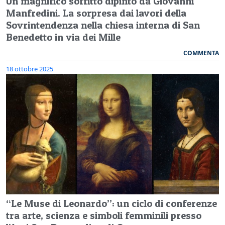
Un magnifico soffitto dipinto da Giovanni
Manfredini. La sorpresa dai lavori della
Sovrintendenza nella chiesa interna di San
Benedetto in via dei Mille
COMMENTA
18 ottobre 2025
“Le Muse di Leonardo”: un ciclo di conferenze
tra arte, scienza e simboli femminili presso