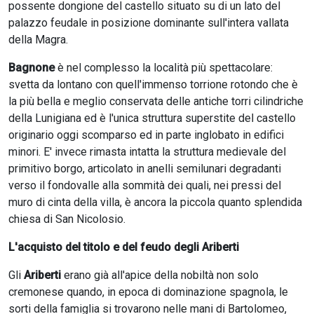
possente dongione del castello situato su di un lato del
palazzo feudale in posizione dominante sull'intera vallata
della Magra.
Bagnone
è nel complesso la località più spettacolare:
svetta da lontano con quell'immenso torrione rotondo che è
la più bella e meglio conservata delle antiche torri cilindriche
della Lunigiana ed è l'unica struttura superstite del castello
originario oggi scomparso ed in parte inglobato in edifici
minori. E' invece rimasta intatta la struttura medievale del
primitivo borgo, articolato in anelli semilunari degradanti
verso il fondovalle alla sommità dei quali, nei pressi del
muro di cinta della villa, è ancora la piccola quanto splendida
chiesa di San Nicolosio.
L'acquisto del titolo e del feudo degli Ariberti
Gli
Ariberti
erano già all'apice della nobiltà non solo
cremonese quando, in epoca di dominazione spagnola, le
sorti della famiglia si trovarono nelle mani di Bartolomeo,