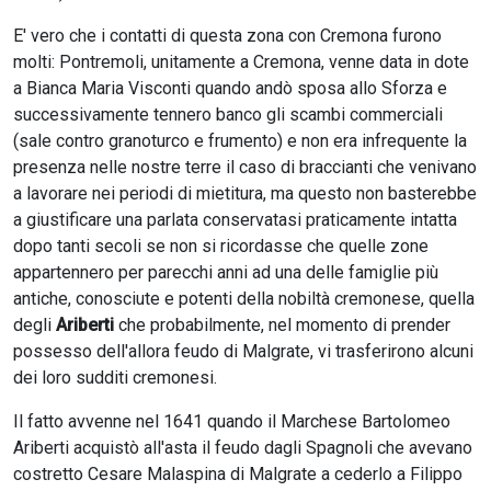
E' vero che i contatti di questa zona con Cremona furono
molti: Pontremoli, unitamente a Cremona, venne data in dote
a Bianca Maria Visconti quando andò sposa allo Sforza e
successivamente tennero banco gli scambi commerciali
(sale contro granoturco e frumento) e non era infrequente la
presenza nelle nostre terre il caso di braccianti che venivano
a lavorare nei periodi di mietitura, ma questo non basterebbe
a giustificare una parlata conservatasi praticamente intatta
dopo tanti secoli se non si ricordasse che quelle zone
appartennero per parecchi anni ad una delle famiglie più
antiche, conosciute e potenti della nobiltà cremonese, quella
degli
Ariberti
che probabilmente, nel momento di prender
possesso dell'allora feudo di Malgrate, vi trasferirono alcuni
dei loro sudditi cremonesi.
Il fatto avvenne nel 1641 quando il Marchese Bartolomeo
Ariberti acquistò all'asta il feudo dagli Spagnoli che avevano
costretto Cesare Malaspina di Malgrate a cederlo a Filippo