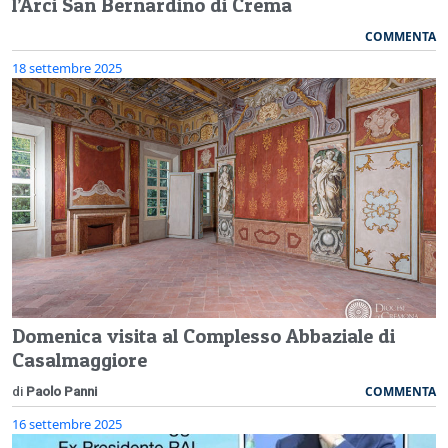
l’Arci San Bernardino di Crema
COMMENTA
18 settembre 2025
Domenica visita al Complesso Abbaziale di
Casalmaggiore
COMMENTA
di
Paolo Panni
16 settembre 2025