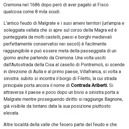
Cremona nel 1686 dopo però di aver pagato al Fisco
qualcosa come 8 mila scudi.
L'antico feudo di Malgrate e i suoi ameni territori (un'ampia e
soleggiata vallata che si apre sul corso della Magra ed è
punteggiata da molti castelli, paesi e borghi medievali
perfettamente conservatisi nei secoli) è facilmente
raggiungibile e può essere meta della passeggiata di un
giorno anche partendo da Cremona. Una volta usciti
dall'Autostrada della Cisa al casello di Pontremoli, si scende
in direzione di Aulla e al primo paese, Villafranca, si volta a
sinistra: subito si incontra il borgo di Filetto, la cui strada
principale porta ancora il nome di
Contrada Ariberti.
Si
attraversa il paese e poco dopo un bivio a sinistra porta a
Malgrate mentre proseguendo diritto si raggiunge Bagnone,
già visibile da lontano data la sua posizione piuttosto
elevata.
Altre località della valle che fecero parte del feudo e che