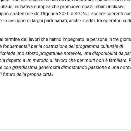
auhaus, iniziativa europea che promuove spazi urbani inclusivi;
luppo sostenibile dell'Agenda 2030 dell'ONU; essere coerenti con
e lo sviluppo di larghi partenariati, anche inediti, tra operatori cultu
i, al termine dei lavori che hanno impegnato le persone in tre giorn
te fondamentali per la costruzione del programma culturale di
ichiede uno sforzo progettuale notevole, una disponibilità da par
ucia rispetto a un metodo di lavoro che per molti non è familiare. 
e e con grandissima generosità dimostrando passione e una note
futuro della propria città».