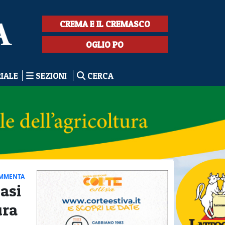
CREMA E IL CREMASCO
OGLIO PO
RIALE
SEZIONI
CERCA
MMENTA
asi
ura