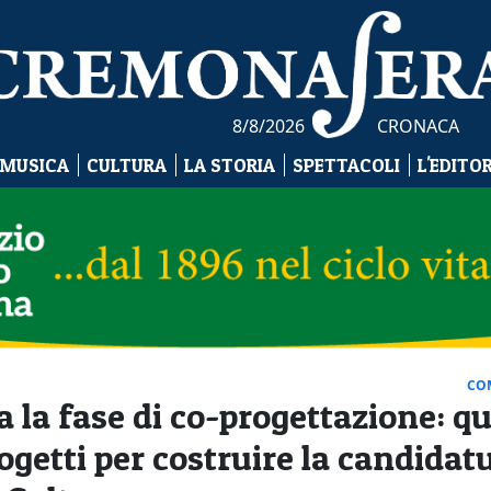
8/8/2026
CRONACA
 MUSICA
CULTURA
LA STORIA
SPETTACOLI
L'EDITO
CO
la fase di co-progettazione: qu
ogetti per costruire la candidat