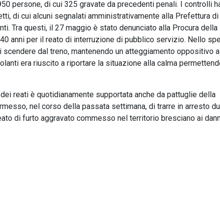
0 persone, di cui 325 gravate da precedenti penali. I controlli 
i, di cui alcuni segnalati amministrativamente alla Prefettura di
. Tra questi, il 27 maggio è stato denunciato alla Procura della
0 anni per il reato di interruzione di pubblico servizio. Nello spe
ato di scendere dal treno, mantenendo un atteggiamento oppositivo a
Volanti era riuscito a riportare la situazione alla calma permettend
 dei reati è quotidianamente supportata anche da pattuglie della
ermesso, nel corso della passata settimana, di trarre in arresto d
reato di furto aggravato commesso nel territorio bresciano ai dann