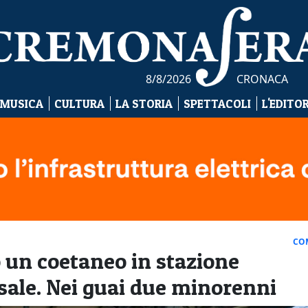
8/8/2026
CRONACA
 MUSICA
CULTURA
LA STORIA
SPETTACOLI
L'EDITO
CO
un coetaneo in stazione
sale. Nei guai due minorenni