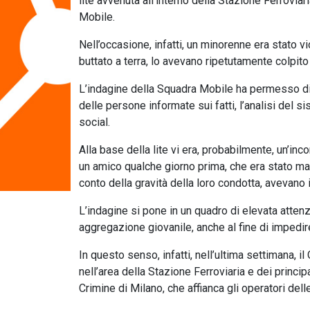
lite avvenuta all’interno della Stazione Ferrovia
Mobile.
Nell’occasione, infatti, un minorenne era stato 
buttato a terra, lo avevano ripetutamente colpito 
L’indagine della Squadra Mobile ha permesso di id
delle persone informate sui fatti, l’analisi del s
social.
Alla base della lite vi era, probabilmente, un’in
un amico qualche giorno prima, che era stato mal 
conto della gravità della loro condotta, avevano
L’indagine si pone in un quadro di elevata attenz
aggregazione giovanile, anche al fine di impedir
In questo senso, infatti, nell’ultima settimana, 
nell’area della Stazione Ferroviaria e dei princi
Crimine di Milano, che affianca gli operatori delle