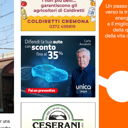
r una