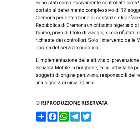
Sono stati complessivamente controllate circa 95
portato al deferimento complessivo di 12 soggett
Cremona per detenzione di sostanze stupefacenti
Repubblica di Cremona un cittadino nigeriano di 4
l’uomo, privo di titolo di viaggio, si era rifiut
richieste dei controllori. Solo l’intervento delle 
ripresa del servizio pubblico.
L’implementazione delle attività di prevenzione
Squadra Mobile in borghese, la cui attività ha p
soggetti di origine peruviana, responsabili del 
una signora di circa 70 anni.
© RIPRODUZIONE RISERVATA
Condividi
Facebook
WhatsApp
Telegram
Twitter