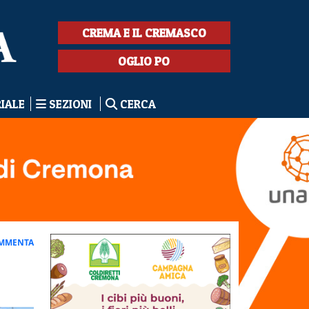
CREMA E IL CREMASCO
OGLIO PO
RIALE
SEZIONI
CERCA
MMENTA