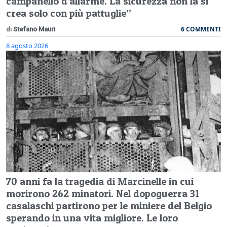
campanello d’allarme. La sicurezza non la si
crea solo con più pattuglie”
6 COMMENTI
di
Stefano Mauri
8 agosto 2026
70 anni fa la tragedia di Marcinelle in cui
morirono 262 minatori. Nel dopoguerra 31
casalaschi partirono per le miniere del Belgio
sperando in una vita migliore. Le loro