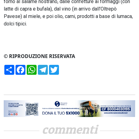
forno al salame nostrano, dalle confetture ai formaggi (con
latte di capra e bufala), dal vino (in arrivo dall’Oltrepò
Pavese) al miele, e poi olio, carni, prodotti a base di lumaca,
dolci tipici.
© RIPRODUZIONE RISERVATA
Condividi
Facebook
WhatsApp
Telegram
Twitter
commenti