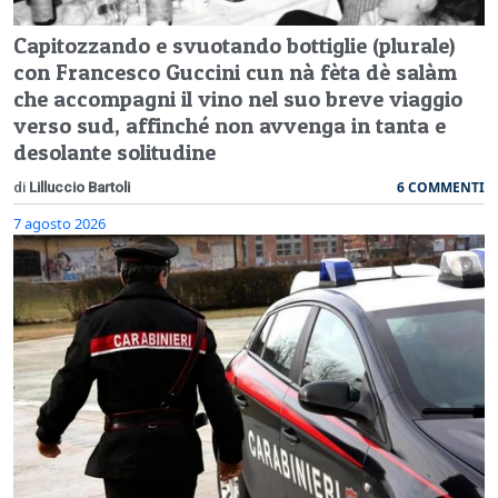
Capitozzando e svuotando bottiglie (plurale)
con Francesco Guccini cun nà fèta dè salàm
che accompagni il vino nel suo breve viaggio
verso sud, affinché non avvenga in tanta e
desolante solitudine
6 COMMENTI
di
Lilluccio Bartoli
7 agosto 2026