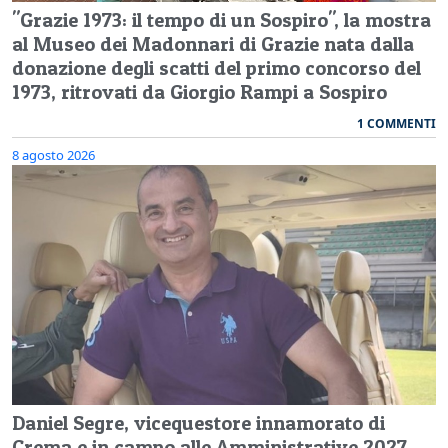
"Grazie 1973: il tempo di un Sospiro", la mostra
al Museo dei Madonnari di Grazie nata dalla
donazione degli scatti del primo concorso del
1973, ritrovati da Giorgio Rampi a Sospiro
1 COMMENTI
8 agosto 2026
Daniel Segre, vicequestore innamorato di
Crema e in campo alle Amministrative 2027