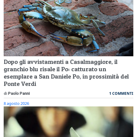
Dopo gli avvistamenti a Casalmaggiore, il
granchio blu risale il Po: catturato un
esemplare a San Daniele Po, in prossimità del
Ponte Verdi
1 COMMENTI
di
Paolo Panni
8 agosto 2026