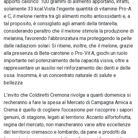
apporto calorico: 100 grammi di alimento apportano, infatti,
solamente 33 kcal.Vista l’ingente quantità di vitamine Pro-A
e C, il melone rientra tra gli alimenti molto antiossidanti e, a
tal proposito, è consigliato agli amanti della tintarella,
considerando peraltro che il melone stimola la produzione di
melanina, favorendo l’abbronzatura ma proteggendo la pelle
dalle radiazioni solari. Si ritiene, inoltre, che il melone, grazie
alla presenza di Beta-carotene o Pro-Vit.A, giochi un ruolo
importante nel potenziamento della capacità visiva, oltre a
rappresentare un ausilio nel rinforzamento dei denti e delle
ossa. Insomma, è un concentrato naturale di salute e
bellezza.
L’invito che Coldiretti Cremona rivolge a quanti domenica si
recheranno a fare la spesa al Mercato di Campagna Amica a
Crema è quello di cogliere l’occasione per riscoprire i sapori
genuini, di stagione, legati al territorio. Accanto all’ortofrutta,
regina del mercato, non mancheranno varie altre eccellenze
del territorio cremasco e lombardo, da pane e prodotti da