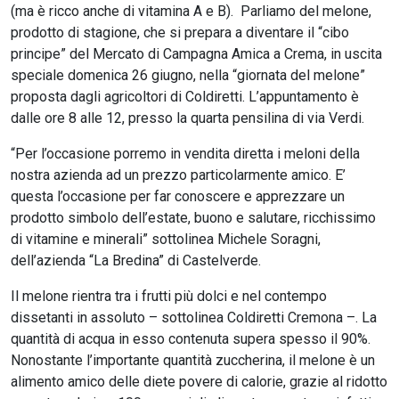
(ma è ricco anche di vitamina A e B). Parliamo del melone,
prodotto di stagione, che si prepara a diventare il “cibo
principe” del Mercato di Campagna Amica a Crema, in uscita
speciale domenica 26 giugno, nella “giornata del melone”
proposta dagli agricoltori di Coldiretti. L’appuntamento è
dalle ore 8 alle 12, presso la quarta pensilina di via Verdi.
“Per l’occasione porremo in vendita diretta i meloni della
nostra azienda ad un prezzo particolarmente amico. E’
questa l’occasione per far conoscere e apprezzare un
prodotto simbolo dell’estate, buono e salutare, ricchissimo
di vitamine e minerali” sottolinea Michele Soragni,
dell’azienda “La Bredina” di Castelverde.
Il melone rientra tra i frutti più dolci e nel contempo
dissetanti in assoluto – sottolinea Coldiretti Cremona –. La
quantità di acqua in esso contenuta supera spesso il 90%.
Nonostante l’importante quantità zuccherina, il melone è un
alimento amico delle diete povere di calorie, grazie al ridotto