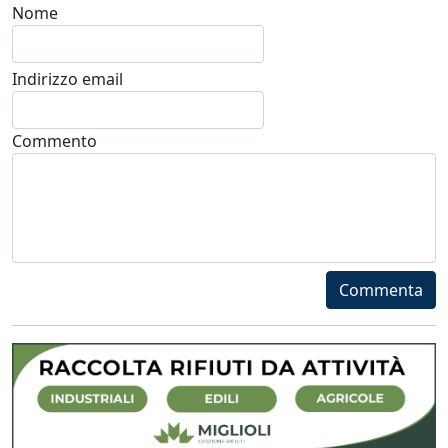
Nome
Indirizzo email
Commento
Commenta