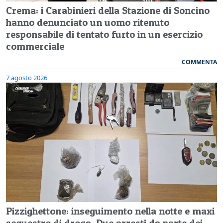
Crema: i Carabinieri della Stazione di Soncino
hanno denunciato un uomo ritenuto
responsabile di tentato furto in un esercizio
commerciale
COMMENTA
7 agosto 2026
Pizzighettone: inseguimento nella notte e maxi
sequestro di droga. Due arresti da parte dei