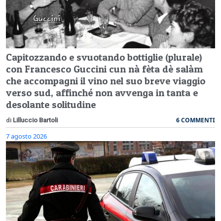
Capitozzando e svuotando bottiglie (plurale)
con Francesco Guccini cun nà fèta dè salàm
che accompagni il vino nel suo breve viaggio
verso sud, affinché non avvenga in tanta e
desolante solitudine
6 COMMENTI
di
Lilluccio Bartoli
7 agosto 2026