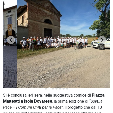
CERCA
Si è conclusa ieri sera, nella suggestiva cornice di
Piazza
Matteotti a Isola Dovarese
, la prima edizione di “
Sorella
Pace – I Comuni Uniti per la Pace”
, il progetto che dal 10