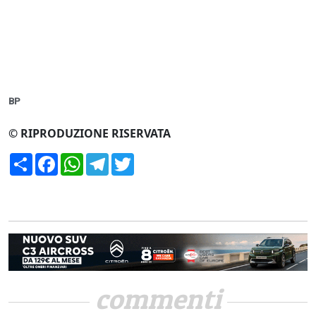
BP
© RIPRODUZIONE RISERVATA
Condividi
Facebook
WhatsApp
Telegram
Twitter
commenti