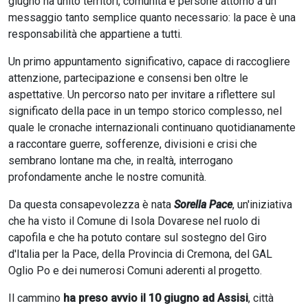
giugno ha unito territori, comunità e persone attorno a un
messaggio tanto semplice quanto necessario: la pace è una
responsabilità che appartiene a tutti.
Un primo appuntamento significativo, capace di raccogliere
attenzione, partecipazione e consensi ben oltre le
aspettative. Un percorso nato per invitare a riflettere sul
significato della pace in un tempo storico complesso, nel
quale le cronache internazionali continuano quotidianamente
a raccontare guerre, sofferenze, divisioni e crisi che
sembrano lontane ma che, in realtà, interrogano
profondamente anche le nostre comunità.
Da questa consapevolezza è nata
Sorella Pace
, un'iniziativa
che ha visto il Comune di Isola Dovarese nel ruolo di
capofila e che ha potuto contare sul sostegno del Giro
d'Italia per la Pace, della Provincia di Cremona, del GAL
Oglio Po e dei numerosi Comuni aderenti al progetto.
Il cammino
ha preso avvio il 10 giugno ad Assisi
, città