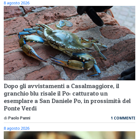
8 agosto 2026
Dopo gli avvistamenti a Casalmaggiore, il
granchio blu risale il Po: catturato un
esemplare a San Daniele Po, in prossimità del
Ponte Verdi
1 COMMENTI
di
Paolo Panni
8 agosto 2026