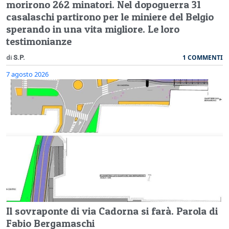
morirono 262 minatori. Nel dopoguerra 31
casalaschi partirono per le miniere del Belgio
sperando in una vita migliore. Le loro
testimonianze
1 COMMENTI
di
S.P.
7 agosto 2026
Il sovraponte di via Cadorna si farà. Parola di
Fabio Bergamaschi