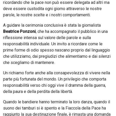
ricordando che la pace non può essere delegata ad altri ma
deve essere custodita ogni giorno attraverso le nostre
parole, le nostre scelte e i nostri comportamenti.
A guidare la cerimonia conclusiva è stata la giornalista
Beatrice Ponzoni
, che ha accompagnato il pubblico in una
riflessione intensa sul valore delle parole e sulla
responsabilità individuale. Un invito a ricordare come le
prime forme di odio spesso nascano proprio dal linguaggio
che utilizziamo, dai pregiudizi che alimentiamo e dai silenzi
che scegliamo di mantenere.
Un richiamo forte anche alla consapevolezza di vivere nella
parte più fortunata del mondo. Un privilegio che comporta
responsabilità verso chi oggi vive il dramma della guerra,
della paura e della perdita della libertà.
Quando le bandiere hanno terminato la loro danza, quando il
suono dei tamburi si è spento e la Fiaccola della Pace ha
raggiunto la sua destinazione finale, è rimasta una domanda