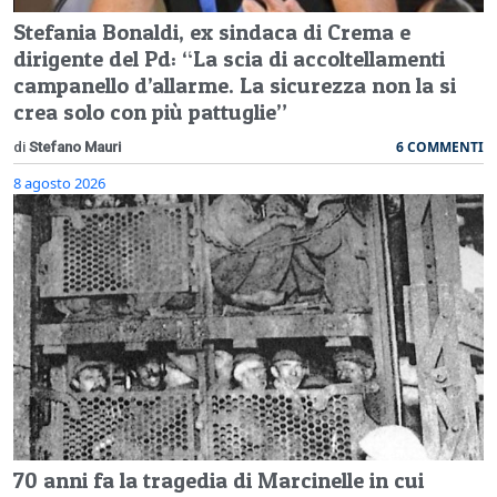
Stefania Bonaldi, ex sindaca di Crema e
dirigente del Pd: “La scia di accoltellamenti
campanello d’allarme. La sicurezza non la si
crea solo con più pattuglie”
6 COMMENTI
di
Stefano Mauri
8 agosto 2026
70 anni fa la tragedia di Marcinelle in cui