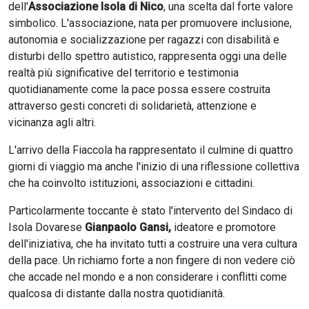
dell'
Associazione Isola di Nico
, una scelta dal forte valore
simbolico. L'associazione, nata per promuovere inclusione,
autonomia e socializzazione per ragazzi con disabilità e
disturbi dello spettro autistico, rappresenta oggi una delle
realtà più significative del territorio e testimonia
quotidianamente come la pace possa essere costruita
attraverso gesti concreti di solidarietà, attenzione e
vicinanza agli altri.
L'arrivo della Fiaccola ha rappresentato il culmine di quattro
giorni di viaggio ma anche l'inizio di una riflessione collettiva
che ha coinvolto istituzioni, associazioni e cittadini.
Particolarmente toccante è stato l'intervento del Sindaco di
Isola Dovarese
Gianpaolo Gansi,
ideatore e promotore
dell'iniziativa, che ha invitato tutti a costruire una vera cultura
della pace. Un richiamo forte a non fingere di non vedere ciò
che accade nel mondo e a non considerare i conflitti come
qualcosa di distante dalla nostra quotidianità.