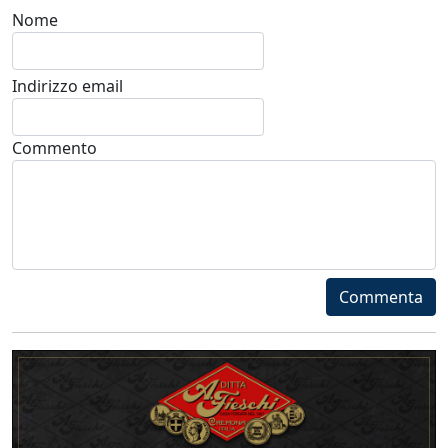
Nome
Indirizzo email
Commento
Commenta