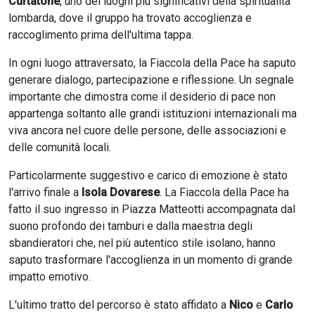
Curtatone
, uno dei luoghi più significativi della spiritualità
lombarda, dove il gruppo ha trovato accoglienza e
raccoglimento prima dell'ultima tappa.
In ogni luogo attraversato, la Fiaccola della Pace ha saputo
generare dialogo, partecipazione e riflessione. Un segnale
importante che dimostra come il desiderio di pace non
appartenga soltanto alle grandi istituzioni internazionali ma
viva ancora nel cuore delle persone, delle associazioni e
delle comunità locali.
Particolarmente suggestivo e carico di emozione è stato
l'arrivo finale a
Isola Dovarese
. La Fiaccola della Pace ha
fatto il suo ingresso in Piazza Matteotti accompagnata dal
suono profondo dei tamburi e dalla maestria degli
sbandieratori che, nel più autentico stile isolano, hanno
saputo trasformare l'accoglienza in un momento di grande
impatto emotivo.
L'ultimo tratto del percorso è stato affidato a
Nico
e
Carlo