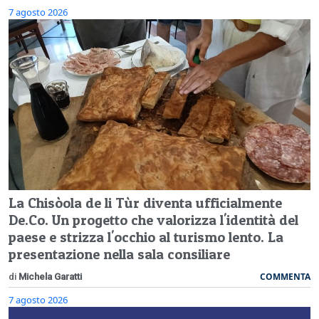
7 agosto 2026
La Chisòola de li Tùr diventa ufficialmente
De.Co. Un progetto che valorizza l'identità del
paese e strizza l'occhio al turismo lento. La
presentazione nella sala consiliare
COMMENTA
di
Michela Garatti
7 agosto 2026