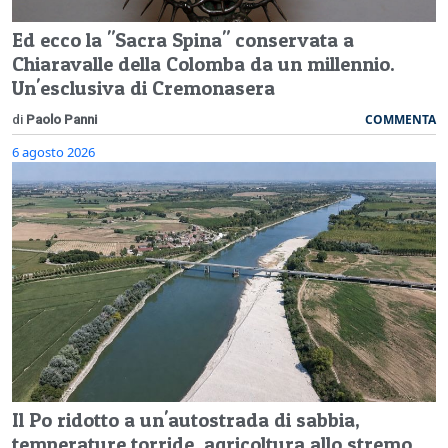
Ed ecco la "Sacra Spina" conservata a
Chiaravalle della Colomba da un millennio.
Un'esclusiva di Cremonasera
COMMENTA
di
Paolo Panni
6 agosto 2026
Il Po ridotto a un'autostrada di sabbia,
temperature torride, agricoltura allo stremo.