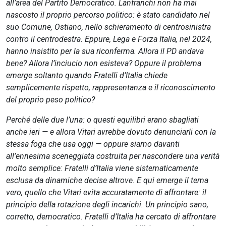
all’area del Partito Democratico. Lanfranchi non ha mai
nascosto il proprio percorso politico: è stato candidato nel
suo Comune, Ostiano, nello schieramento di centrosinistra
contro il centrodestra. Eppure, Lega e Forza Italia, nel 2024,
hanno insistito per la sua riconferma. Allora il PD andava
bene? Allora l’inciucio non esisteva? Oppure il problema
emerge soltanto quando Fratelli d’Italia chiede
semplicemente rispetto, rappresentanza e il riconoscimento
del proprio peso politico?
Perché delle due l’una: o questi equilibri erano sbagliati
anche ieri — e allora Vitari avrebbe dovuto denunciarli con la
stessa foga che usa oggi — oppure siamo davanti
all’ennesima sceneggiata costruita per nascondere una verità
molto semplice: Fratelli d’Italia viene sistematicamente
esclusa da dinamiche decise altrove. E qui emerge il tema
vero, quello che Vitari evita accuratamente di affrontare: il
principio della rotazione degli incarichi. Un principio sano,
corretto, democratico. Fratelli d’Italia ha cercato di affrontare