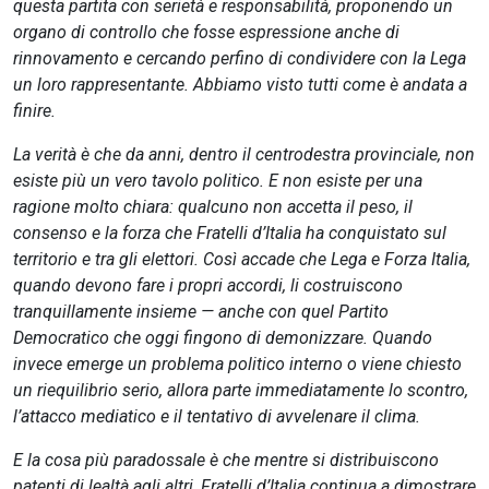
questa partita con serietà e responsabilità, proponendo un
organo di controllo che fosse espressione anche di
rinnovamento e cercando perfino di condividere con la Lega
un loro rappresentante. Abbiamo visto tutti come è andata a
finire.
La verità è che da anni, dentro il centrodestra provinciale, non
esiste più un vero tavolo politico. E non esiste per una
ragione molto chiara: qualcuno non accetta il peso, il
consenso e la forza che Fratelli d’Italia ha conquistato sul
territorio e tra gli elettori. Così accade che Lega e Forza Italia,
quando devono fare i propri accordi, li costruiscono
tranquillamente insieme — anche con quel Partito
Democratico che oggi fingono di demonizzare. Quando
invece emerge un problema politico interno o viene chiesto
un riequilibrio serio, allora parte immediatamente lo scontro,
l’attacco mediatico e il tentativo di avvelenare il clima.
E la cosa più paradossale è che mentre si distribuiscono
patenti di lealtà agli altri, Fratelli d’Italia continua a dimostrare