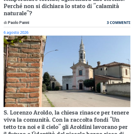
Perché non si dichiara lo stato di "calamità
naturale"?
3 COMMENTI
di
Paolo Panni
6 agosto 2026
S. Lorenzo Aroldo, la chiesa rinasce per tenere
viva la comunità. Con la raccolta fondi "Un
tetto tra noi e il cielo" gli Aroldini lavorano per
il futuro e l'identità del piccolo borgo ricco di