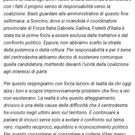
con i fatti il proprio senso di responsabilità verso la
coalizione. Basti guardare alle amministrative di questo fine
settimana: a Soncino, dove si ricandida il coordinatore
provinciale di Forza Italia Gabriele Gallina, Fratelli d’Italia è
stata tra le prime forze a essere esclusa dalle trattative e dal
confronto politico. Eppure, non abbiamo scelto la strada
della polemica o della rottura. Per responsabilità e per il bene
del centrodestra abbiamo deciso di sostenere comunque
quella candidatura, mettendo davanti l’unità della coalizione
agli interessi di parte.
Per questo respingiamo con forza lezioni di lealtà da chi oggi
alza i toni e scopre improvvisamente problemi che fino a ieri
non esistevano. La realtà è che questo atteggiamento
divisivo è una delle cause delle difficoltà che il centrodestra
ha vissuto negli ultimi anni sul territorio. E continuare a
parlare di inciuci serve solo a evitare il confronto sul tema
vero: rispetto reciproco, equilibrio e riconoscimento politico.
Per questo consiglierei al consigliere e collega Vitari meno