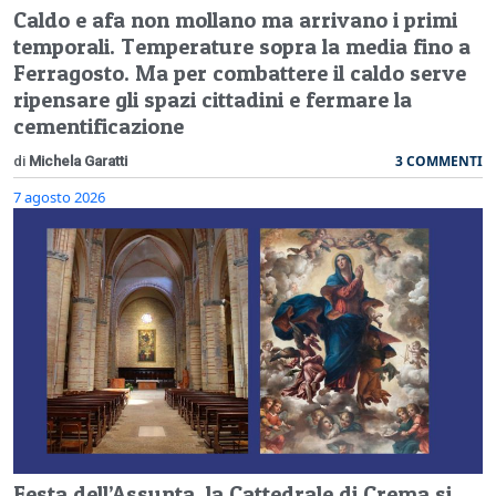
Caldo e afa non mollano ma arrivano i primi
temporali. Temperature sopra la media fino a
Ferragosto. Ma per combattere il caldo serve
ripensare gli spazi cittadini e fermare la
cementificazione
3 COMMENTI
di
Michela Garatti
7 agosto 2026
Festa dell’Assunta, la Cattedrale di Crema si