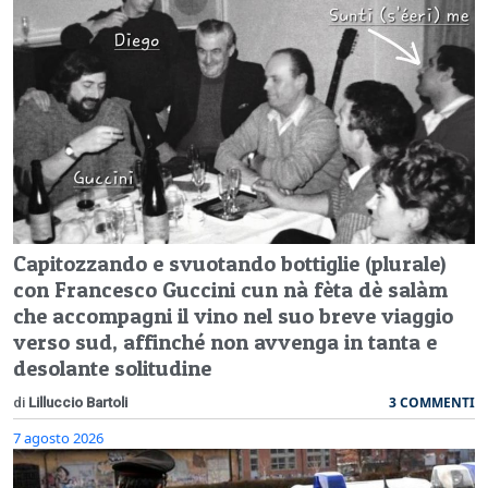
Capitozzando e svuotando bottiglie (plurale)
con Francesco Guccini cun nà fèta dè salàm
che accompagni il vino nel suo breve viaggio
verso sud, affinché non avvenga in tanta e
desolante solitudine
3 COMMENTI
di
Lilluccio Bartoli
7 agosto 2026