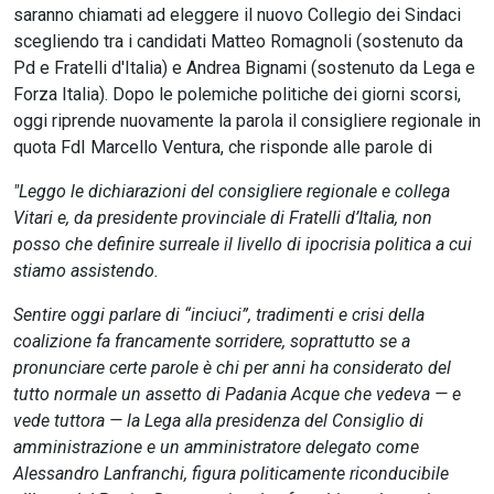
saranno chiamati ad eleggere il nuovo Collegio dei Sindaci
scegliendo tra i candidati Matteo Romagnoli (sostenuto da
Pd e Fratelli d'Italia) e Andrea Bignami (sostenuto da Lega e
Forza Italia). Dopo le polemiche politiche dei giorni scorsi,
oggi riprende nuovamente la parola il consigliere regionale in
quota FdI Marcello Ventura, che risponde alle parole di
"Leggo le dichiarazioni del consigliere regionale e collega
Vitari e, da presidente provinciale di Fratelli d’Italia, non
posso che definire surreale il livello di ipocrisia politica a cui
stiamo assistendo.
Sentire oggi parlare di “inciuci”, tradimenti e crisi della
coalizione fa francamente sorridere, soprattutto se a
pronunciare certe parole è chi per anni ha considerato del
tutto normale un assetto di Padania Acque che vedeva — e
vede tuttora — la Lega alla presidenza del Consiglio di
amministrazione e un amministratore delegato come
Alessandro Lanfranchi, figura politicamente riconducibile