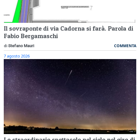
Il sovraponte di via Cadorna si farà. Parola di
Fabio Bergamaschi
COMMENTA
di
Stefano Mauri
7 agosto 2026
Lo straordinario spettacolo nel cielo nel giro di