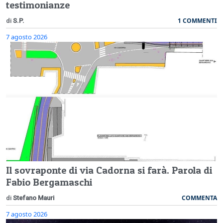
testimonianze
1 COMMENTI
di
S.P.
7 agosto 2026
Il sovraponte di via Cadorna si farà. Parola di
Fabio Bergamaschi
COMMENTA
di
Stefano Mauri
7 agosto 2026