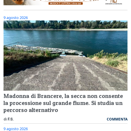
9 agosto 2026
Madonna di Brancere, la secca non consente
la processione sul grande fiume. Si studia un
percorso alternativo
COMMENTA
di
F.S.
9 agosto 2026