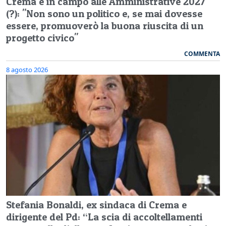
Crema e in campo alle Amministrative 2027
(?): "Non sono un politico e, se mai dovesse
essere, promuoverò la buona riuscita di un
progetto civico"
COMMENTA
8 agosto 2026
Stefania Bonaldi, ex sindaca di Crema e
dirigente del Pd: “La scia di accoltellamenti