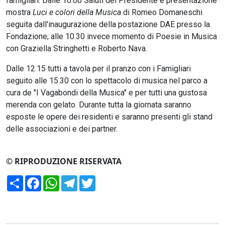
famigliari. Dalle 10.00 Saluti del Presidente e presentazione
mostra
Luci e colori della Musica
di Romeo Domaneschi
seguita dall'inaugurazione della postazione DAE presso la
Fondazione; alle 10.30 invece momento di Poesie in Musica
con Graziella Stringhetti e Roberto Nava.
Dalle 12.15 tutti a tavola per il pranzo con i Famigliari
seguito alle 15.30 con lo spettacolo di musica nel parco a
cura de "I Vagabondi della Musica" e per tutti una gustosa
merenda con gelato. Durante tutta la giornata saranno
esposte le opere dei residenti e saranno presenti gli stand
delle associazioni e dei partner.
© RIPRODUZIONE RISERVATA
Condividi
Facebook
WhatsApp
Telegram
Twitter