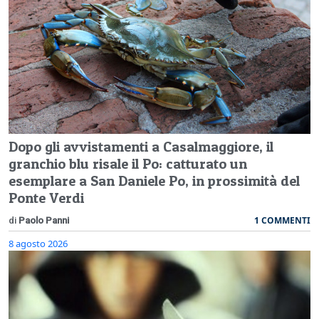
Dopo gli avvistamenti a Casalmaggiore, il
granchio blu risale il Po: catturato un
esemplare a San Daniele Po, in prossimità del
Ponte Verdi
1 COMMENTI
di
Paolo Panni
8 agosto 2026