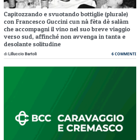
Capitozzando e svuotando bottiglie (plurale)
con Francesco Guccini cun nà fèta dè salàm
che accompagni il vino nel suo breve viaggio
verso sud, affinché non avvenga in tanta e
desolante solitudine
6 COMMENTI
di
Lilluccio Bartoli