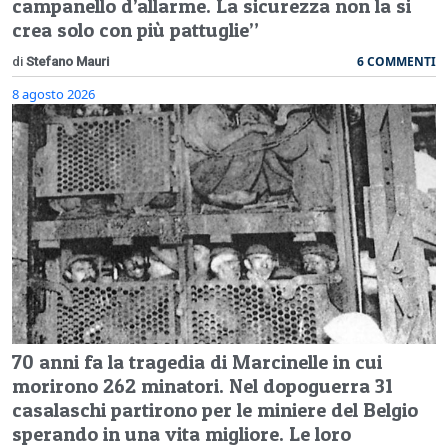
campanello d’allarme. La sicurezza non la si
crea solo con più pattuglie”
6 COMMENTI
di
Stefano Mauri
8 agosto 2026
70 anni fa la tragedia di Marcinelle in cui
morirono 262 minatori. Nel dopoguerra 31
casalaschi partirono per le miniere del Belgio
sperando in una vita migliore. Le loro