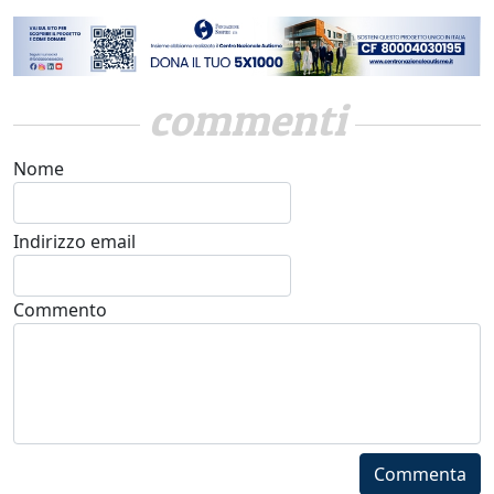
commenti
Nome
Indirizzo email
Commento
Commenta