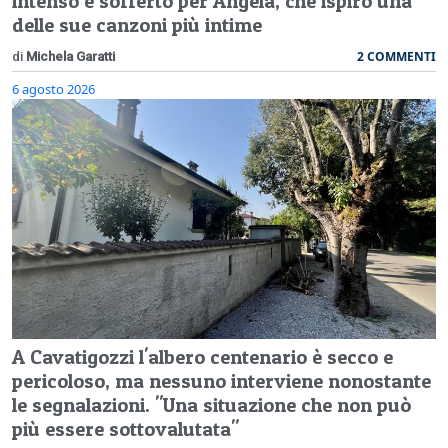
intenso e sofferto per Angela, che ispirò una
delle sue canzoni più intime
2 COMMENTI
di
Michela Garatti
6 agosto 2026
A Cavatigozzi l'albero centenario è secco e
pericoloso, ma nessuno interviene nonostante
le segnalazioni. "Una situazione che non può
più essere sottovalutata"