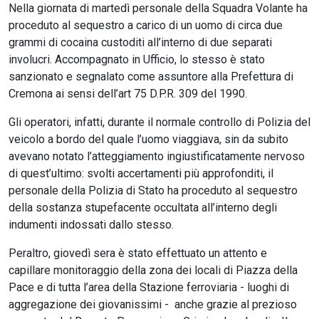
Nella giornata di martedì personale della Squadra Volante ha
proceduto al sequestro a carico di un uomo di circa due
grammi di cocaina custoditi all’interno di due separati
involucri. Accompagnato in Ufficio, lo stesso è stato
sanzionato e segnalato come assuntore alla Prefettura di
Cremona ai sensi dell’art 75 D.P.R. 309 del 1990.
Gli operatori, infatti, durante il normale controllo di Polizia del
veicolo a bordo del quale l’uomo viaggiava, sin da subito
avevano notato l’atteggiamento ingiustificatamente nervoso
di quest’ultimo: svolti accertamenti più approfonditi, il
personale della Polizia di Stato ha proceduto al sequestro
della sostanza stupefacente occultata all’interno degli
indumenti indossati dallo stesso.
Peraltro, giovedì sera è stato effettuato un attento e
capillare monitoraggio della zona dei locali di Piazza della
Pace e di tutta l’area della Stazione ferroviaria - luoghi di
aggregazione dei giovanissimi - anche grazie al prezioso