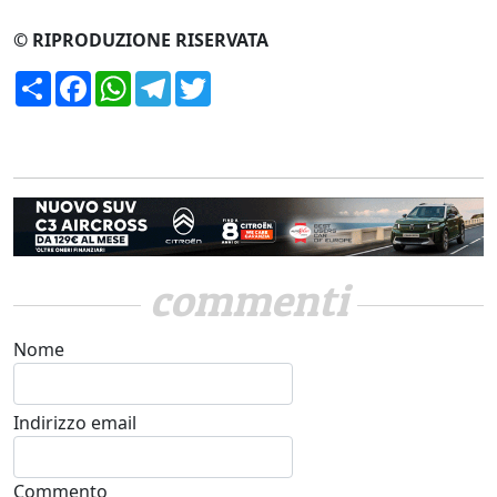
© RIPRODUZIONE RISERVATA
Condividi
Facebook
WhatsApp
Telegram
Twitter
commenti
Nome
Indirizzo email
Commento