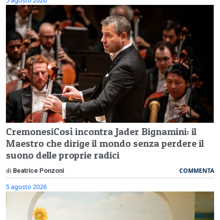
CremonesiCosì incontra Jader Bignamini: il
Maestro che dirige il mondo senza perdere il
suono delle proprie radici
COMMENTA
di
Beatrice Ponzoni
5 agosto 2026