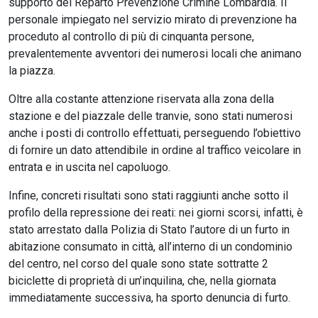
supporto del Reparto Prevenzione Crimine Lombardia. Il
personale impiegato nel servizio mirato di prevenzione ha
proceduto al controllo di più di cinquanta persone,
prevalentemente avventori dei numerosi locali che animano
la piazza.
Oltre alla costante attenzione riservata alla zona della
stazione e del piazzale delle tranvie, sono stati numerosi
anche i posti di controllo effettuati, perseguendo l’obiettivo
di fornire un dato attendibile in ordine al traffico veicolare in
entrata e in uscita nel capoluogo.
Infine, concreti risultati sono stati raggiunti anche sotto il
profilo della repressione dei reati: nei giorni scorsi, infatti, è
stato arrestato dalla Polizia di Stato l’autore di un furto in
abitazione consumato in città, all’interno di un condominio
del centro, nel corso del quale sono state sottratte 2
biciclette di proprietà di un’inquilina, che, nella giornata
immediatamente successiva, ha sporto denuncia di furto.