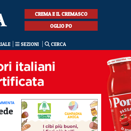
CREMA E IL CREMASCO
OGLIO PO
RIALE
SEZIONI
CERCA
MMENTA
fede