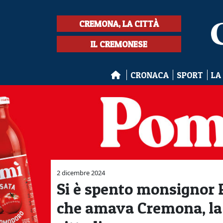
CREMONA, LA CITTÀ
IL CREMONESE
CRONACA
SPORT
LA
2 dicembre 2024
Si è spento monsignor 
che amava Cremona, la s