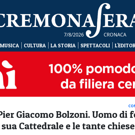
7/8/2026
CRONACA
 MUSICA
CULTURA
LA STORIA
SPETTACOLI
L'EDITO
CO
Pier Giacomo Bolzoni. Uomo di 
ua Cattedrale e le tante chiese