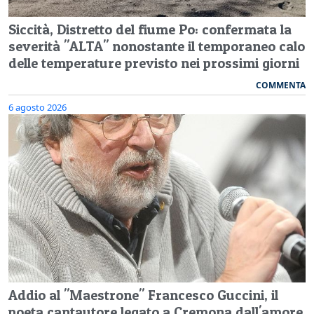
Siccità, Distretto del fiume Po: confermata la
severità "ALTA" nonostante il temporaneo calo
delle temperature previsto nei prossimi giorni
COMMENTA
6 agosto 2026
Addio al "Maestrone" Francesco Guccini, il
poeta cantautore legato a Cremona dall'amore