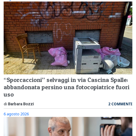
“Sporcaccioni” selvaggi in via Cascina Spalle:
abbandonata persino una fotocopiatrice fuori
uso
2 COMMENTI
di
Barbara Bozzi
6 agosto 2026