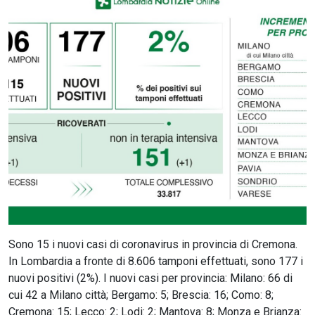
CERCA
Sono 15 i nuovi casi di coronavirus in provincia di Cremona.
In Lombardia a fronte di 8.606 tamponi effettuati, sono 177 i
nuovi positivi (2%). I nuovi casi per provincia: Milano: 66 di
cui 42 a Milano città; Bergamo: 5; Brescia: 16; Como: 8;
Cremona: 15; Lecco: 2; Lodi: 2; Mantova: 8; Monza e Brianza: