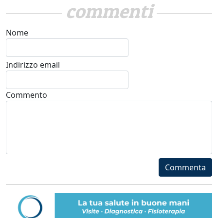
commenti
Nome
Indirizzo email
Commento
Commenta