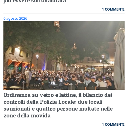
più essere sottovalutata"
1 COMMENTI
6 agosto 2026
Ordinanza su vetro e lattine, il bilancio dei
controlli della Polizia Locale: due locali
sanzionati e quattro persone multate nelle
zone della movida
1 COMMENTI