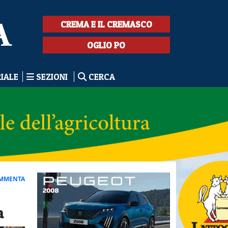
CREMA E IL CREMASCO
OGLIO PO
RIALE
SEZIONI
CERCA
MMENTA
a