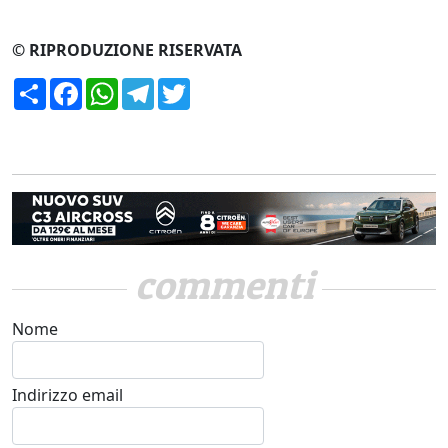
© RIPRODUZIONE RISERVATA
Condividi
Facebook
WhatsApp
Telegram
Twitter
commenti
Nome
Indirizzo email