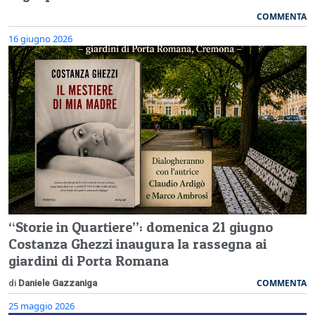
COMMENTA
16 giugno 2026
“Storie in Quartiere”: domenica 21 giugno
Costanza Ghezzi inaugura la rassegna ai
giardini di Porta Romana
COMMENTA
di
Daniele Gazzaniga
25 maggio 2026