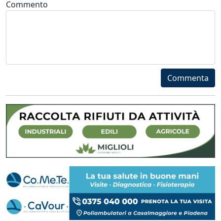
Commento
Commenta