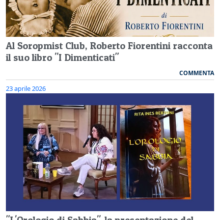
Al Soropmist Club, Roberto Fiorentini racconta
il suo libro "I Dimenticati"
COMMENTA
23 aprile 2026
"L'Orologio di Sabbia", la presentazione del