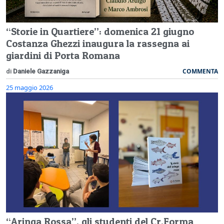
“Storie in Quartiere”: domenica 21 giugno
Costanza Ghezzi inaugura la rassegna ai
giardini di Porta Romana
COMMENTA
di
Daniele Gazzaniga
25 maggio 2026
“Aringa Rossa”, gli studenti del Cr.Forma