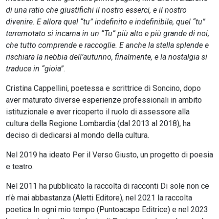
di una ratio che giustifichi il nostro esserci, e il nostro
divenire. E allora quel “tu” indefinito e indefinibile, quel “tu”
terremotato si incarna in un “Tu” più alto e più grande di noi,
che tutto comprende e raccoglie. E anche la stella splende e
rischiara la nebbia dell’autunno, finalmente, e la nostalgia si
traduce in “gioia”
.
Cristina Cappellini, poetessa e scrittrice di Soncino, dopo
aver maturato diverse esperienze professionali in ambito
istituzionale e aver ricoperto il ruolo di assessore alla
cultura della Regione Lombardia (dal 2013 al 2018), ha
deciso di dedicarsi al mondo della cultura.
Nel 2019 ha ideato Per il Verso Giusto, un progetto di poesia
e teatro.
Nel 2011 ha pubblicato la raccolta di racconti Di sole non ce
n’è mai abbastanza (Aletti Editore), nel 2021 la raccolta
poetica In ogni mio tempo (Puntoacapo Editrice) e nel 2023