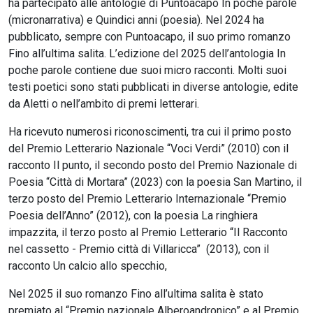
ha partecipato alle antologie di Puntoacapo In poche parole
(micronarrativa) e Quindici anni (poesia). Nel 2024 ha
pubblicato, sempre con Puntoacapo, il suo primo romanzo
Fino all’ultima salita. L’edizione del 2025 dell’antologia In
poche parole contiene due suoi micro racconti. Molti suoi
testi poetici sono stati pubblicati in diverse antologie, edite
da Aletti o nell’ambito di premi letterari.
Ha ricevuto numerosi riconoscimenti, tra cui il primo posto
del Premio Letterario Nazionale “Voci Verdi” (2010) con il
racconto Il punto, il secondo posto del Premio Nazionale di
Poesia “Città di Mortara” (2023) con la poesia San Martino, il
terzo posto del Premio Letterario Internazionale “Premio
Poesia dell’Anno” (2012), con la poesia La ringhiera
impazzita, il terzo posto al Premio Letterario “Il Racconto
nel cassetto - Premio città di Villaricca” (2013), con il
racconto Un calcio allo specchio,
Nel 2025 il suo romanzo Fino all’ultima salita è stato
premiato al “Premio nazionale Alberoandronico” e al Premio