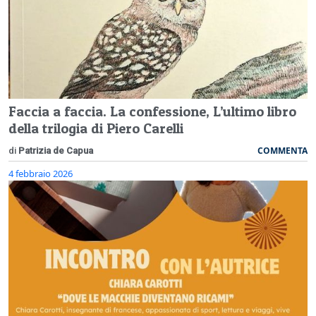
Faccia a faccia. La confessione, L’ultimo libro
della trilogia di Piero Carelli
COMMENTA
di
Patrizia de Capua
4 febbraio 2026