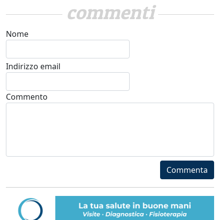
commenti
Nome
Indirizzo email
Commento
Commenta