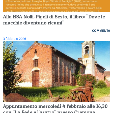
Alla RSA Nolli-Pigoli di Sesto, il libro: "Dove le
macchie diventano ricami"
COMMENTA
3 febbraio 2026
Appuntamento mercoledì 4 febbraio alle 16,30
con "La Fede e l'aratro" presso Cremona