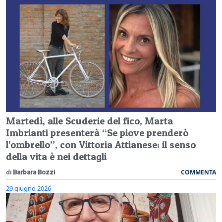
Martedì, alle Scuderie del fico, Marta
Imbrianti presenterà “Se piove prenderò
l’ombrello”, con Vittoria Attianese: il senso
della vita è nei dettagli
COMMENTA
di
Barbara Bozzi
29 giugno 2026