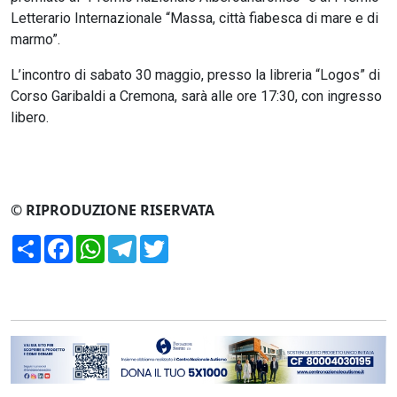
Letterario Internazionale “Massa, città fiabesca di mare e di
marmo”.
L’incontro di sabato 30 maggio, presso la libreria “Logos” di
Corso Garibaldi a Cremona, sarà alle ore 17:30, con ingresso
libero.
© RIPRODUZIONE RISERVATA
Condividi
Facebook
WhatsApp
Telegram
Twitter