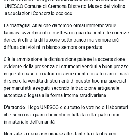
UNESCO Comune di Cremona Distretto Museo del violino
associazioni Consorzio ecc ecc
La "battaglia" Anlai che da tempo ormai immemorabile
lanciava avvertimenti e metteva in guardia contro le carenze
dei controlli e la diffusione sotto banco ma sempre più
diffusa dei violini in bianco sembra ora perduta
C'è la ammissione la dichiarazione palese la accettazione
evidente della presenza di strumenti venduti a buon prezzo
in questo caso e costruiti in serie mentre in altri casi ci sarà
di sicuro la vendita di strumenti di questo tipo ma spacciati
per manufatti eseguiti secondo la tradizione artigianale
autentica e legata alla forma interna stradivariana
D'altronde il logo UNESCO è su tutte le vetrine e i laboratori
che sono ora quasi duecento in tutta la città patrimonio
immateriale dell'umanità
Non vale la pena aggiungere altro tanto tra i tantissimi