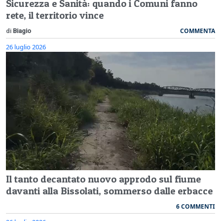
Sicurezza e Sanità: quando i Comuni fanno
rete, il territorio vince
COMMENTA
di
Biagio
26 luglio 2026
Il tanto decantato nuovo approdo sul fiume
davanti alla Bissolati, sommerso dalle erbacce
6 COMMENTI