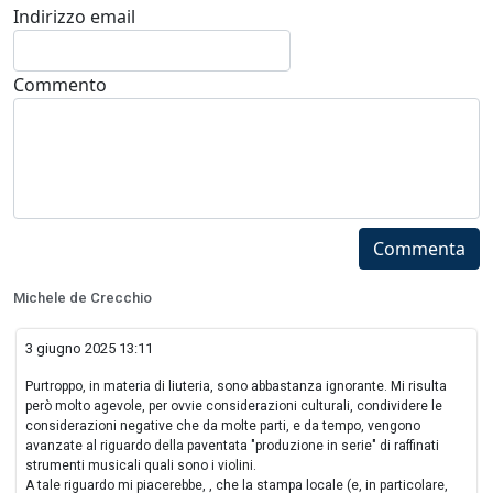
Indirizzo email
Commento
Commenta
Michele de Crecchio
3 giugno 2025 13:11
Purtroppo, in materia di liuteria, sono abbastanza ignorante. Mi risulta
però molto agevole, per ovvie considerazioni culturali, condividere le
considerazioni negative che da molte parti, e da tempo, vengono
avanzate al riguardo della paventata "produzione in serie" di raffinati
strumenti musicali quali sono i violini.
A tale riguardo mi piacerebbe, , che la stampa locale (e, in particolare,