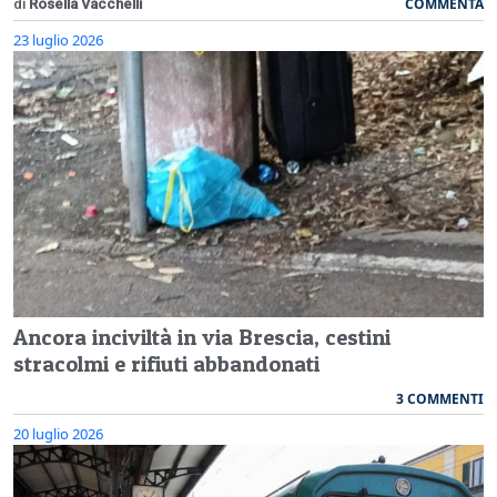
COMMENTA
di
Rosella Vacchelli
23 luglio 2026
Ancora inciviltà in via Brescia, cestini
stracolmi e rifiuti abbandonati
3 COMMENTI
20 luglio 2026