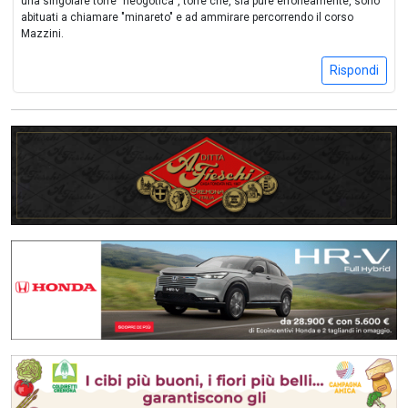
una singolare torre "neogotica", torre che, sia pure erroneamente, sono
abituati a chiamare "minareto" e ad ammirare percorrendo il corso
Mazzini.
Rispondi