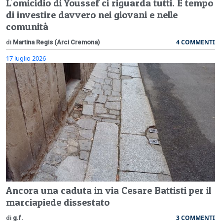
L'omicidio di Youssef ci riguarda tutti. È tempo
di investire davvero nei giovani e nelle
comunità
4 COMMENTI
di
Martina Regis (Arci Cremona)
17 luglio 2026
Ancora una caduta in via Cesare Battisti per il
marciapiede dissestato
3 COMMENTI
di
g.f.