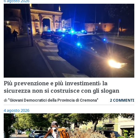
6 agosto 2026
Più prevenzione e più investimenti: la
sicurezza non si costruisce con gli slogan
2 COMMENTI
di
"Giovani Democratici della Provincia di Cremona"
4 agosto 2026