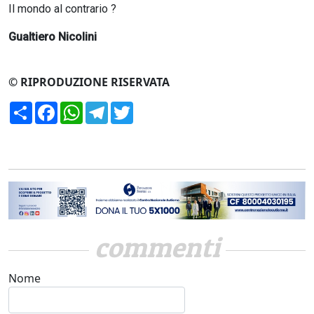
Il mondo al contrario ?
Gualtiero Nicolini
© RIPRODUZIONE RISERVATA
Condividi
Facebook
WhatsApp
Telegram
Twitter
commenti
Nome