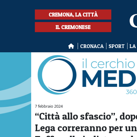
CREMONA, LA CITTÀ
IL CREMONESE
CRONACA
SPORT
LA
7 febbraio 2024
“Città allo sfascio”, do
Lega correranno per un 