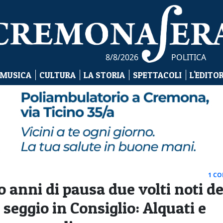
8/8/2026
POLITICA
 MUSICA
CULTURA
LA STORIA
SPETTACOLI
L'EDITO
1 C
po anni di pausa due volti noti de
seggio in Consiglio: Alquati e