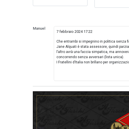
Manuel
7 febbraio 2024 17:22
Che entrambi si impegnino in politica senza fi
Jane Alquati è stata assessore, quindi parzi
l’altro avrà una faccia simpatica, ma annovera
concorrendo senza avversari (lista unica).
I Fratellini d’Italia non brillano per organizz