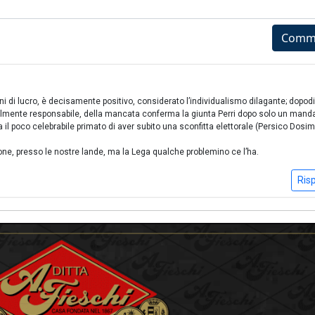
Comm
ni di lucro, è decisamente positivo, considerato l’individualismo dilagante; dopod
almente responsabile, della mancata conferma la giunta Perri dopo solo un mand
 il poco celebrabile primato di aver subito una sconfitta elettorale (Persico Dosi
azione, presso le nostre lande, ma la Lega qualche problemino ce l’ha.
Ris