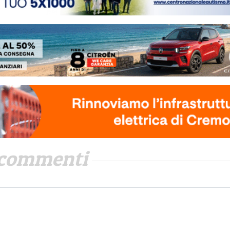
commenti