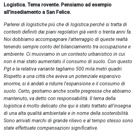
Logistica. Tema rovente. Pensiamo ad esempio
all'insediamento a San Felice.
Parlerei di logistiche più che di logistica perché si tratta di
contesti definiti dai piani regolatori già venti o trenta anni fa.
Noi dobbiamo accompagnare l'atterraggio di queste realtà
tenendo sempre conto del bilanciamento tra occupazione e
ambiente. Ci muoviamo in un contesto urbanistico in cui
non è mai stato aumentato il consumo di suolo. Con questo
Pgt e la relativa variante tagliamo 500 mila metri quadri.
Rispetto a una città che aveva un potenziale espansivo
enorme, si è andati a ridurre l'espansione e il consumo di
suolo. Certo, gestiamo anche scelte pregresse che abbiamo
mantenuto, va detto con responsabilità. Il tema della
logistica è molto delicato che qui è stato trattato all'insegna
di una alta qualità ambientale e in nome della sostenibilità.
Sono arrivati marchi di grande rilievo e al tempo stesso sono
state effettuate compensazioni significative.