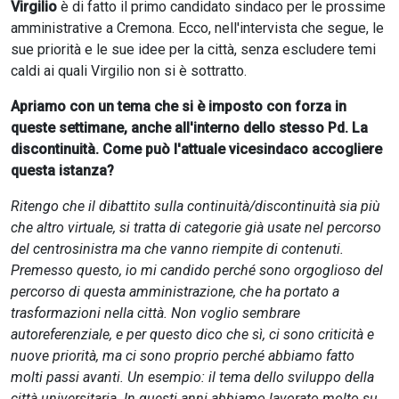
Virgilio
è di fatto il primo candidato sindaco per le prossime
amministrative a Cremona. Ecco, nell'intervista che segue, le
sue priorità e le sue idee per la città, senza escludere temi
caldi ai quali Virgilio non si è sottratto.
Apriamo con un tema che si è imposto con forza in
queste settimane, anche all'interno dello stesso Pd. La
discontinuità. Come può l'attuale vicesindaco accogliere
questa istanza?
Ritengo che il dibattito sulla continuità/discontinuità sia più
che altro virtuale, si tratta di categorie già usate nel percorso
del centrosinistra ma che vanno riempite di contenuti.
Premesso questo, io mi candido perché sono orgoglioso del
percorso di questa amministrazione, che ha portato a
trasformazioni nella città. Non voglio sembrare
autoreferenziale, e per questo dico che sì, ci sono criticità e
nuove priorità, ma ci sono proprio perché abbiamo fatto
molti passi avanti. Un esempio: il tema dello sviluppo della
città universitaria. In questi anni abbiamo lavorato molto su