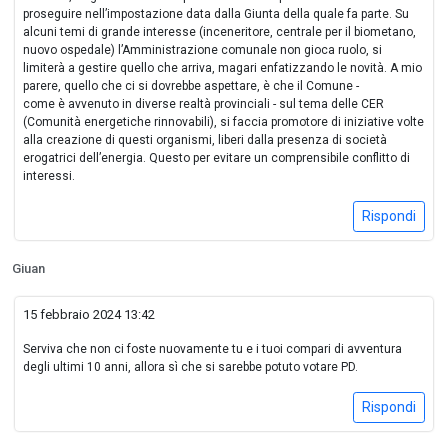
proseguire nell’impostazione data dalla Giunta della quale fa parte. Su
alcuni temi di grande interesse (inceneritore, centrale per il biometano,
nuovo ospedale) l’Amministrazione comunale non gioca ruolo, si
limiterà a gestire quello che arriva, magari enfatizzando le novità. A mio
parere, quello che ci si dovrebbe aspettare, è che il Comune -
come è avvenuto in diverse realtà provinciali - sul tema delle CER
(Comunità energetiche rinnovabili), si faccia promotore di iniziative volte
alla creazione di questi organismi, liberi dalla presenza di società
erogatrici dell’energia. Questo per evitare un comprensibile conflitto di
interessi.
Rispondi
Giuan
15 febbraio 2024 13:42
Serviva che non ci foste nuovamente tu e i tuoi compari di avventura
degli ultimi 10 anni, allora sì che si sarebbe potuto votare PD.
Rispondi