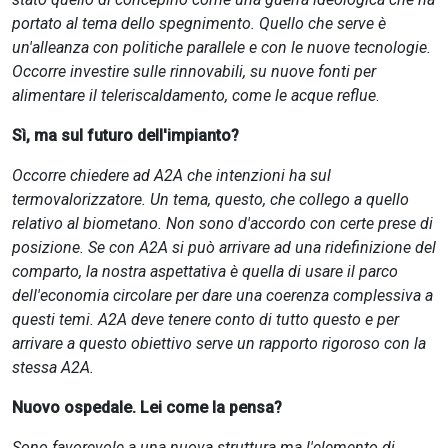
portato al tema dello spegnimento. Quello che serve è
un'alleanza con politiche parallele e con le nuove tecnologie.
Occorre investire sulle rinnovabili, su nuove fonti per
alimentare il teleriscaldamento, come le acque reflue
.
Sì, ma sul futuro dell'impianto?
Occorre chiedere ad A2A che intenzioni ha sul
termovalorizzatore. Un tema, questo, che collego a quello
relativo al biometano. Non sono d'accordo con certe prese di
posizione. Se con A2A si può arrivare ad una ridefinizione del
comparto, la nostra aspettativa è quella di usare il parco
dell'economia circolare per dare una coerenza complessiva a
questi temi. A2A deve tenere conto di tutto questo e per
arrivare a questo obiettivo serve un rapporto rigoroso con la
stessa A2A.
Nuovo ospedale. Lei come la pensa?
Sono favorevole a una nuova struttura ma l'elemento di