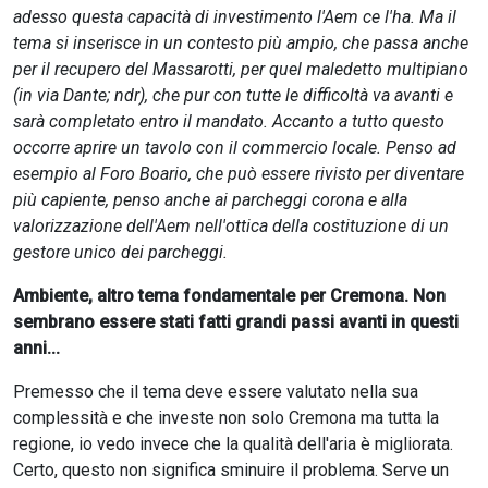
adesso questa capacità di investimento l'Aem ce l'ha. Ma il
tema si inserisce in un contesto più ampio, che passa anche
per il recupero del Massarotti, per quel maledetto multipiano
(in via Dante; ndr), che pur con tutte le difficoltà va avanti e
sarà completato entro il mandato. Accanto a tutto questo
occorre aprire un tavolo con il commercio locale. Penso ad
esempio al Foro Boario, che può essere rivisto per diventare
più capiente, penso anche ai parcheggi corona e alla
valorizzazione dell'Aem nell'ottica della costituzione di un
gestore unico dei parcheggi.
Ambiente, altro tema fondamentale per Cremona. Non
sembrano essere stati fatti grandi passi avanti in questi
anni...
Premesso che il tema deve essere valutato nella sua
complessità e che investe non solo Cremona ma tutta la
regione, io vedo invece che la qualità dell'aria è migliorata.
Certo, questo non significa sminuire il problema. Serve un