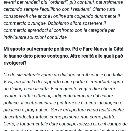
eventi per renderli più “ordinari”, più continui, naturalmente
cercando sempre l'equilibrio con i residenti. Siamo tutti
consapevoli che anche l'online sta colpendo duramente il
commercio ovunque. Dobbiamo allora sostenere il
commercio aprendoci al confronto con le categorie per
individuare soluzioni condivise.
Mi sposto sul versante politico. Pd e Fare Nuova la Città
le hanno dato pieno sostegno. Altre realtà alle quali può
rivolgersi?
Credo sia naturale aprire un dialogo con Azione e con Italia
Viva, ma al di là del rapporto con i partiti è importante aprire
un dialogo con la città. E con questo voglio dire che mi
rivolgo a tutti i cittadini, indipendentemente dal colore
politico. Il centrosinistra è più forte se è meno ideologico e
più laico e pragmatico. Serve un'apertura verso realtà anche
di centrodestra, inteso come persone, non come partiti.
Certo, è fondamentale dare consapevolezza circa il campo da
cui si parte ma credo sia fondamentale aprirsi al dialogo con