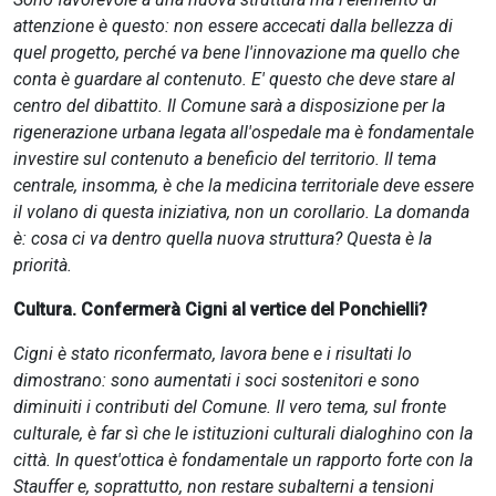
attenzione è questo: non essere accecati dalla bellezza di
quel progetto, perché va bene l'innovazione ma quello che
conta è guardare al contenuto. E' questo che deve stare al
centro del dibattito. Il Comune sarà a disposizione per la
rigenerazione urbana legata all'ospedale ma è fondamentale
investire sul contenuto a beneficio del territorio. Il tema
centrale, insomma, è che la medicina territoriale deve essere
il volano di questa iniziativa, non un corollario. La domanda
è: cosa ci va dentro quella nuova struttura? Questa è la
priorità.
Cultura. Confermerà Cigni al vertice del Ponchielli?
Cigni è stato riconfermato, lavora bene e i risultati lo
dimostrano: sono aumentati i soci sostenitori e sono
diminuiti i contributi del Comune. Il vero tema, sul fronte
culturale, è far sì che le istituzioni culturali dialoghino con la
città. In quest'ottica è fondamentale un rapporto forte con la
Stauffer e, soprattutto, non restare subalterni a tensioni