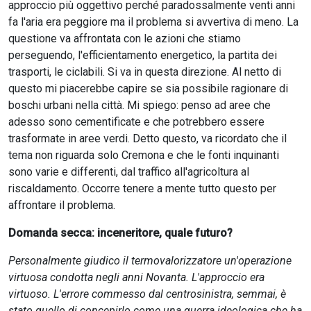
approccio più oggettivo perché paradossalmente venti anni
fa l'aria era peggiore ma il problema si avvertiva di meno. La
questione va affrontata con le azioni che stiamo
perseguendo, l'efficientamento energetico, la partita dei
trasporti, le ciclabili. Si va in questa direzione. Al netto di
questo mi piacerebbe capire se sia possibile ragionare di
boschi urbani nella città. Mi spiego: penso ad aree che
adesso sono cementificate e che potrebbero essere
trasformate in aree verdi. Detto questo, va ricordato che il
tema non riguarda solo Cremona e che le fonti inquinanti
sono varie e differenti, dal traffico all'agricoltura al
riscaldamento. Occorre tenere a mente tutto questo per
affrontare il problema.
Domanda secca: inceneritore, quale futuro?
Personalmente giudico il termovalorizzatore un'operazione
virtuosa condotta negli anni Novanta. L'approccio era
virtuoso. L'errore commesso dal centrosinistra, semmai, è
stato quello di concepirlo come una guerra ideologica che ha