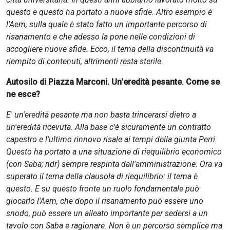
questo e questo ha portato a nuove sfide. Altro esempio è
l'Aem, sulla quale è stato fatto un importante percorso di
risanamento e che adesso la pone nelle condizioni di
accogliere nuove sfide. Ecco, il tema della discontinuità va
riempito di contenuti, altrimenti resta sterile.
Autosilo di Piazza Marconi. Un'eredità pesante. Come se
ne esce?
E' un'eredità pesante ma non basta trincerarsi dietro a
un'eredità ricevuta. Alla base c'è sicuramente un contratto
capestro e l'ultimo rinnovo risale ai tempi della giunta Perri.
Questo ha portato a una situazione di riequilibrio economico
(con Saba; ndr) sempre respinta dall'amministrazione. Ora va
superato il tema della clausola di riequilibrio: il tema è
questo. E su questo fronte un ruolo fondamentale può
giocarlo l'Aem, che dopo il risanamento può essere uno
snodo, può essere un alleato importante per sedersi a un
tavolo con Saba e ragionare. Non è un percorso semplice ma