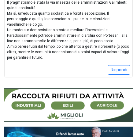
Il pragmatismo è stata la via maestra delle amministrazioni Galimberti:
quindi continuità.
Ma sì, un’educata quanto scolastica e forbita esposizione. Il
personaggio è quello, lo conosciamo... pur se io le circuizioni
vaselliniche le colgo.
Un moderato democristiano pronto a mediare l’inverosimile.
Paradossalmente potrebbe amministrare in diarchia con Portesani: alla
fine non saranno molte le differenze e, per di più, di poco conto.
A mio parere fuori dal tempo, poiché attento a gestire il presente (o poco
oltre), mentre le comunità necessitano di uomini capaci di salvare l’oggi
per garantire il futuro.
Rispondi