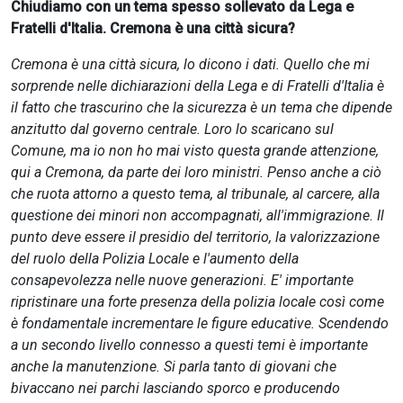
Chiudiamo con un tema spesso sollevato da Lega e
Fratelli d'Italia. Cremona è una città sicura?
Cremona è una città sicura, lo dicono i dati. Quello che mi
sorprende nelle dichiarazioni della Lega e di Fratelli d'Italia è
il fatto che trascurino che la sicurezza è un tema che dipende
anzitutto dal governo centrale. Loro lo scaricano sul
Comune, ma io non ho mai visto questa grande attenzione,
qui a Cremona, da parte dei loro ministri. Penso anche a ciò
che ruota attorno a questo tema, al tribunale, al carcere, alla
questione dei minori non accompagnati, all'immigrazione. Il
punto deve essere il presidio del territorio, la valorizzazione
del ruolo della Polizia Locale e l'aumento della
consapevolezza nelle nuove generazioni. E' importante
ripristinare una forte presenza della polizia locale così come
è fondamentale incrementare le figure educative. Scendendo
a un secondo livello connesso a questi temi è importante
anche la manutenzione. Si parla tanto di giovani che
bivaccano nei parchi lasciando sporco e producendo