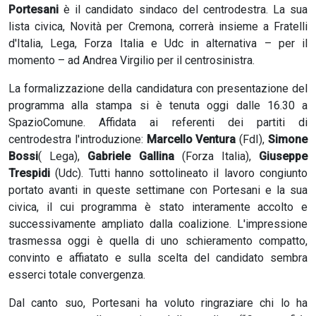
Portesani
è il candidato sindaco del centrodestra. La sua
lista civica, Novità per Cremona, correrà insieme a Fratelli
d'Italia, Lega, Forza Italia e Udc in alternativa – per il
momento – ad Andrea Virgilio per il centrosinistra.
La formalizzazione della candidatura con presentazione del
programma alla stampa si è tenuta oggi dalle 16.30 a
SpazioComune. Affidata ai referenti dei partiti di
centrodestra l'introduzione:
Marcello Ventura
(FdI),
Simone
Bossi
( Lega),
Gabriele Gallina
(Forza Italia),
Giuseppe
Trespidi
(Udc). Tutti hanno sottolineato il lavoro congiunto
portato avanti in queste settimane con Portesani e la sua
civica, il cui programma è stato interamente accolto e
successivamente ampliato dalla coalizione. L'impressione
trasmessa oggi è quella di uno schieramento compatto,
convinto e affiatato e sulla scelta del candidato sembra
esserci totale convergenza.
Dal canto suo, Portesani ha voluto ringraziare chi lo ha