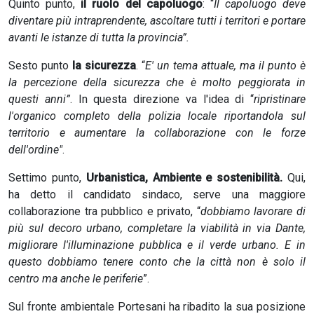
Quinto punto,
il ruolo del capoluogo
: “
Il capoluogo deve
diventare più intraprendente, ascoltare tutti i territori e portare
avanti le istanze di tutta la provincia”.
Sesto punto
la sicurezza
. “
E' un tema attuale, ma il punto è
la percezione della sicurezza che è molto peggiorata in
questi anni”
. In questa direzione va l'idea di “
ripristinare
l'organico completo della polizia locale riportandola sul
territorio e aumentare la collaborazione con le forze
dell'ordine"
.
Settimo punto,
Urbanistica, Ambiente e sostenibilità.
Qui,
ha detto il candidato sindaco, serve una maggiore
collaborazione tra pubblico e privato, “
dobbiamo lavorare di
più sul decoro urbano, completare la viabilità in via Dante,
migliorare l'illuminazione pubblica e il verde urbano. E in
questo dobbiamo tenere conto che la città non è solo il
centro ma anche le periferie
”.
Sul fronte ambientale Portesani ha ribadito la sua posizione