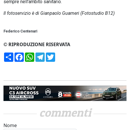
sempre nell'ambito sanitario.
Il fotoservizio è di Gianpaolo Guarneri (Fotostudio B12)
Federico Centenari
© RIPRODUZIONE RISERVATA
Condividi
Facebook
WhatsApp
Telegram
Twitter
commenti
Nome