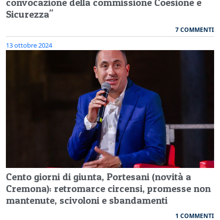
convocazione della commissione Coesione e
Sicurezza"
7 COMMENTI
13 ottobre 2024
Cento giorni di giunta, Portesani (novità a
Cremona): retromarce circensi, promesse non
mantenute, scivoloni e sbandamenti
1 COMMENTI