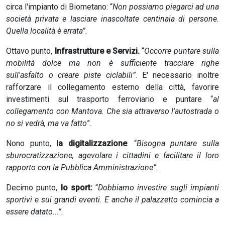
circa l'impianto di Biometano: “
Non possiamo piegarci ad una
società privata e lasciare inascoltate centinaia di persone.
Quella località è errata”.
Ottavo punto,
Infrastrutture e Servizi.
“
Occorre puntare sulla
mobilità dolce ma non è sufficiente tracciare righe
sull'asfalto o creare piste ciclabili”
. E' necessario inoltre
rafforzare il collegamento esterno della città, favorire
investimenti sul trasporto ferroviario e puntare “
al
collegamento con Mantova. Che sia attraverso l'autostrada o
no si vedrà, ma va fatto
”.
Nono punto, l
a digitalizzazione
: “
Bisogna puntare sulla
sburocratizzazione, agevolare i cittadini e facilitare il loro
rapporto con la Pubblica Amministrazione”.
Decimo punto,
lo sport:
“
Dobbiamo investire sugli impianti
sportivi e sui grandi eventi. E anche il palazzetto comincia a
essere datato...”.