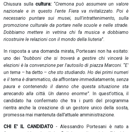
Chiusura sulla
cultura:
“
Cremona può assumere un valore
nazionale e in questo l'ente Fiera va rivitalizzato. Poi è
necessario puntare sui musei, sull'intrattenimento, sulla
promozione culturale da portare nelle scuole e nelle strade.
Dobbiamo mettere in vetrina chi fa musica e dobbiamo
ricostruire le relazioni con il mondo della liuteria
”.
In risposta a una domanda mirata, Portesani non ha esitato:
uno dei “
bubboni che si troverà a gestire chi vincerà le
elezioni è la convenzione per l'autosilo di piazza Marconi
. “
E'
un tema
– ha detto –
che sto studiando. Ho dei primi numeri
e il tema è drammatico, da affrontare immediatamente, senza
paura e contenendo il danno che questa situazione sta
arrecando alla città. Un danno enorme”
. In quest'ottica, il
candidato ha confermato che tra i punti del programma
rientra anche la creazione di un gestore unico della sosta,
promessa mai mantenuta dall'attuale amministrazione.
CHI E' IL CANDIDATO
- Alessandro Portesani è nato a