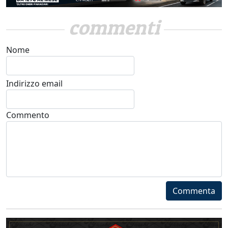
commenti
Nome
Indirizzo email
Commento
Commenta