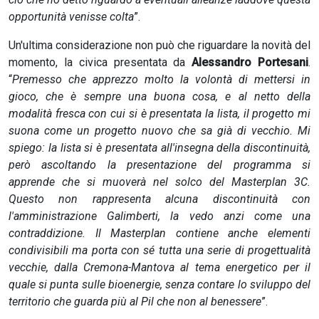
opportunità venisse colta
”.
Un'ultima considerazione non può che riguardare la novità del
momento, la civica presentata da
Alessandro Portesani
.
“
Premesso che apprezzo molto la volontà di mettersi in
gioco, che è sempre una buona cosa, e al netto della
modalità fresca con cui si è presentata la lista, il progetto mi
suona come un progetto nuovo che sa già di vecchio. Mi
spiego: la lista si è presentata all'insegna della discontinuità,
però ascoltando la presentazione del programma si
apprende che si muoverà nel solco del Masterplan 3C.
Questo non rappresenta alcuna discontinuità con
l'amministrazione Galimberti, la vedo anzi come una
contraddizione. Il Masterplan contiene anche elementi
condivisibili ma porta con sé tutta una serie di progettualità
vecchie, dalla Cremona-Mantova al tema energetico per il
quale si punta sulle bioenergie, senza contare lo sviluppo del
territorio che guarda più al Pil che non al benessere
”.