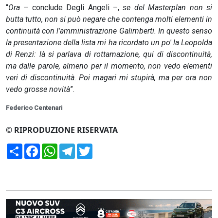
“
Ora
– conclude Degli Angeli –,
se del Masterplan non si
butta tutto, non si può negare che contenga molti elementi in
continuità con l'amministrazione Galimberti. In questo senso
la presentazione della lista mi ha ricordato un po' la Leopolda
di Renzi: là si parlava di rottamazione, qui di discontinuità,
ma dalle parole, almeno per il momento, non vedo elementi
veri di discontinuità. Poi magari mi stupirà, ma per ora non
vedo grosse novità
”.
Federico Centenari
© RIPRODUZIONE RISERVATA
Condividi
Facebook
WhatsApp
Telegram
Twitter