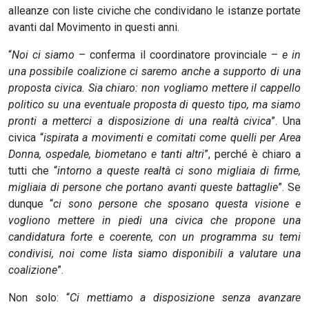
alleanze con liste civiche che condividano le istanze portate
avanti dal Movimento in questi anni.
“
Noi ci siamo
– conferma il coordinatore provinciale –
e in
una possibile coalizione ci saremo anche a supporto di una
proposta civica. Sia chiaro: non vogliamo mettere il cappello
politico su una eventuale proposta di questo tipo, ma siamo
pronti a metterci a disposizione di una realtà civica
”. Una
civica “
ispirata a movimenti e comitati come quelli per Area
Donna, ospedale, biometano e tanti altri
”, perché è chiaro a
tutti che “
intorno a queste realtà ci sono migliaia di firme,
migliaia di persone che portano avanti queste battaglie
”. Se
dunque “
ci sono persone che sposano questa visione e
vogliono mettere in piedi una civica che propone una
candidatura forte e coerente, con un programma su temi
condivisi, noi come lista siamo disponibili a valutare una
coalizione
”.
Non solo: “
Ci mettiamo a disposizione senza avanzare