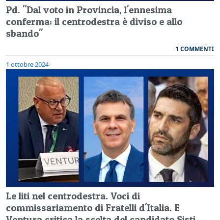
Pd. "Dal voto in Provincia, l'ennesima
conferma: il centrodestra è diviso e allo
sbando"
1 COMMENTI
1 ottobre 2024
Le liti nel centrodestra. Voci di
commissariamento di Fratelli d'Italia. E
Ventura critica la scelta del candidato Sisti