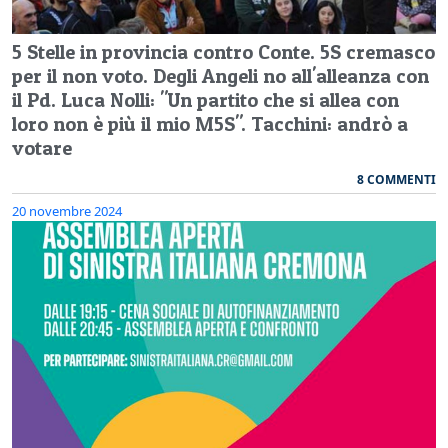
5 Stelle in provincia contro Conte. 5S cremasco
per il non voto. Degli Angeli no all'alleanza con
il Pd. Luca Nolli: "Un partito che si allea con
loro non è più il mio M5S". Tacchini: andrò a
votare
8 COMMENTI
20 novembre 2024