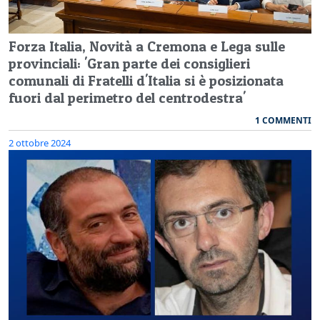
Forza Italia, Novità a Cremona e Lega sulle
provinciali: 'Gran parte dei consiglieri
comunali di Fratelli d'Italia si è posizionata
fuori dal perimetro del centrodestra'
1 COMMENTI
2 ottobre 2024