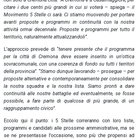
citare i due centri più grandi in cui si voterà
– spiega –
il
Movimento 5 Stelle ci sarà. Ci stiamo muovendo per portare
avanti proposte e programmi in continuità con la nostra
attività ormai decennale. Proposte e programmi per tutto il
territorio, naturalmente attualizzandoli”
.
L'approccio prevede di “
tenere presente che il programma
per la città di Cremona deve essere inserito in un'ottica
sovracomunale, con una coerenza di fondo su tutti i territori
della provincia”
. “
Stiamo dunque lavorando
– prosegue –
per
proposte alternative e contemporaneamente per consolidare
la nostra squadra e la nostra lista. Siamo pronti a dare
continuità alle nostre battaglie ed eventualmente, se fosse
possibile, a fare parte di qualcosa di più grande, di un
raggruppamento civico”.
Eccolo qui il punto: i 5 Stelle correranno con loro liste,
programmi e candidati alle prossime amministrative, ma se
se ne presentasse l'occasione, sono più che propensi ad