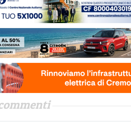
commenti