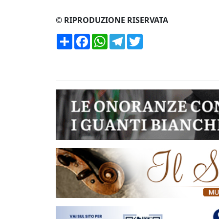
© RIPRODUZIONE RISERVATA
Condividi
Facebook
WhatsApp
Telegram
Twitter