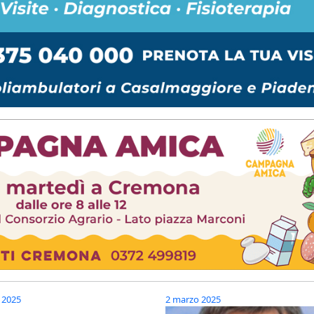
 2025
2 marzo 2025