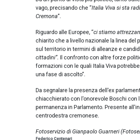
vago, precisando che “
Italia Viva si sta r
Cremona
”.
Riguardo alle Europee, “
ci stiamo attrezza
chiarito che a livello nazionale la linea de
sul territorio in termini di alleanze e candid
cittadini”
. Il confronto con altre forze polit
formazioni con le quali Italia Viva potrebbe
una fase di ascolto”.
Da segnalare la presenza dell'ex parlamen
chiacchierato con l'onorevole Boschi con l
permanenza in Parlamento. Presente all'i
centrodestra cremonese.
Fotoservizio di Gianpaolo Guarneri (Fotose
Federico Centenari