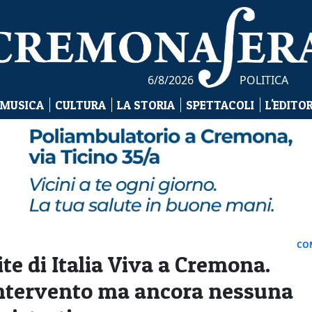
6/8/2026
POLITICA
 MUSICA
CULTURA
LA STORIA
SPETTACOLI
L'EDITO
CO
te di Italia Viva a Cremona.
'intervento ma ancora nessuna