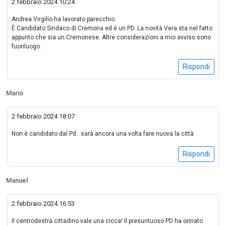
2 febbraio 2024 10:24
Andrea Virgilio ha lavorato parecchio.
È Candidato Sindaco di Cremona ed è un PD. La novità Vera sta nel fatto
appunto che sia un Cremonese. Altre considerazioni a mio avviso sono
fuoriluogo .
Rispondi
Mario
2 febbraio 2024 18:07
Non è candidato dal Pd…sarà ancora una volta fare nuova la città
Rispondi
Manuel
2 febbraio 2024 16:53
Il centrodestra cittadino vale una cicca! Il presuntuoso PD ha orinato