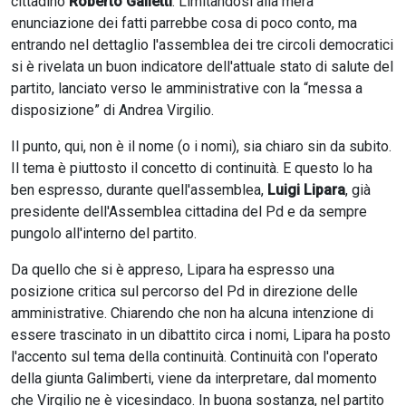
cittadino
Roberto Galletti
. Limitandosi alla mera
enunciazione dei fatti parrebbe cosa di poco conto, ma
entrando nel dettaglio l'assemblea dei tre circoli democratici
si è rivelata un buon indicatore dell'attuale stato di salute del
partito, lanciato verso le amministrative con la “messa a
disposizione” di Andrea Virgilio.
Il punto, qui, non è il nome (o i nomi), sia chiaro sin da subito.
Il tema è piuttosto il concetto di continuità. E questo lo ha
ben espresso, durante quell'assemblea,
Luigi Lipara
, già
presidente dell'Assemblea cittadina del Pd e da sempre
pungolo all'interno del partito.
Da quello che si è appreso, Lipara ha espresso una
posizione critica sul percorso del Pd in direzione delle
amministrative. Chiarendo che non ha alcuna intenzione di
essere trascinato in un dibattito circa i nomi, Lipara ha posto
l'accento sul tema della continuità. Continuità con l'operato
della giunta Galimberti, viene da interpretare, dal momento
che Virgilio ne è vicesindaco. In buona sostanza, nel partito