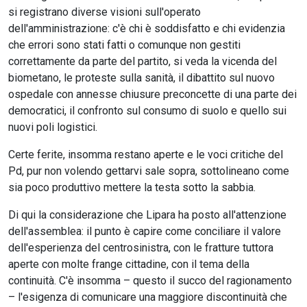
si registrano diverse visioni sull'operato
dell'amministrazione: c'è chi è soddisfatto e chi evidenzia
che errori sono stati fatti o comunque non gestiti
correttamente da parte del partito, si veda la vicenda del
biometano, le proteste sulla sanità, il dibattito sul nuovo
ospedale con annesse chiusure preconcette di una parte dei
democratici, il confronto sul consumo di suolo e quello sui
nuovi poli logistici.
Certe ferite, insomma restano aperte e le voci critiche del
Pd, pur non volendo gettarvi sale sopra, sottolineano come
sia poco produttivo mettere la testa sotto la sabbia.
Di qui la considerazione che Lipara ha posto all'attenzione
dell'assemblea: il punto è capire come conciliare il valore
dell'esperienza del centrosinistra, con le fratture tuttora
aperte con molte frange cittadine, con il tema della
continuità. C'è insomma – questo il succo del ragionamento
– l'esigenza di comunicare una maggiore discontinuità che