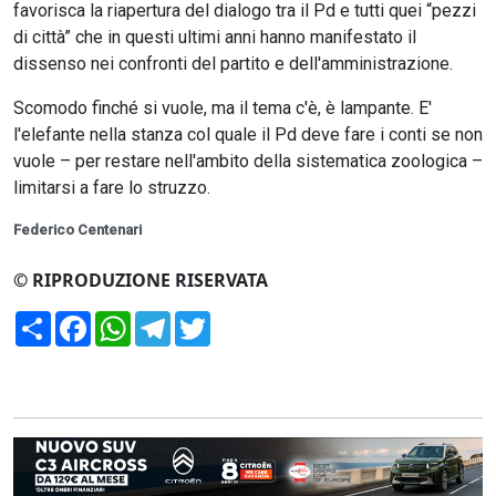
favorisca la riapertura del dialogo tra il Pd e tutti quei “pezzi
di città” che in questi ultimi anni hanno manifestato il
dissenso nei confronti del partito e dell'amministrazione.
Scomodo finché si vuole, ma il tema c'è, è lampante. E'
l'elefante nella stanza col quale il Pd deve fare i conti se non
vuole – per restare nell'ambito della sistematica zoologica –
limitarsi a fare lo struzzo.
Federico Centenari
© RIPRODUZIONE RISERVATA
Condividi
Facebook
WhatsApp
Telegram
Twitter