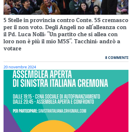
5 Stelle in provincia contro Conte. 5S cremasco
per il non voto. Degli Angeli no all'alleanza con
il Pd. Luca Nolli: "Un partito che si allea con
loro non è più il mio M5S". Tacchini: andrò a
votare
8 COMMENTI
20 novembre 2024