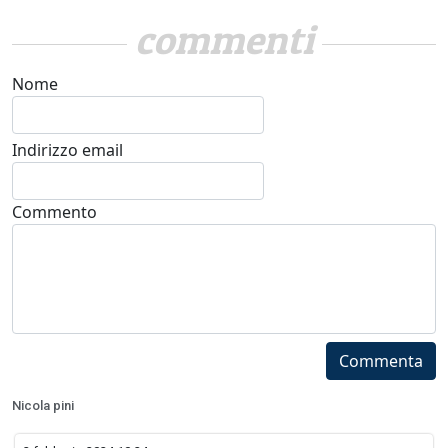
commenti
Nome
Indirizzo email
Commento
Commenta
Nicola pini