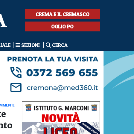
CREMA E IL CREMASCO
OGLIO PO
RIALE
SEZIONI
CERCA
OMMENTI
te
nto