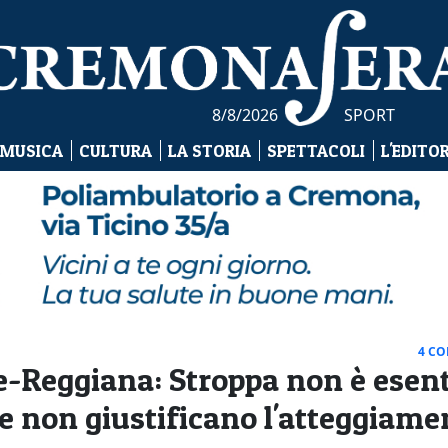
8/8/2026
SPORT
 MUSICA
CULTURA
LA STORIA
SPETTACOLI
L'EDITO
4 C
e-Reggiana: Stroppa non è esen
te non giustificano l'atteggiame