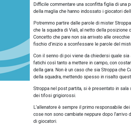
Difficile commentare una sconfitta figlia di una 
della maglia che hanno indossato i giocatori del
Potremmo partire dalle parole di mister Stroppa
che la squadra di Viali, al netto della posizione
Concetto che pare non sia arrivato alle orecchie 
fischio d’inizio a sconfessare le parole del mis
Con il senno di poi viene da chiedersi quale sia s
fatichi così tanto a mettere in campo, con costa
della gara. Non è un caso che sia Stroppa che Ca
della squadra, mettendo spesso in risalto ques
Stroppa nel post partita, si è presentato in sala
dei tifosi grigiorossi.
L’allenatore è sempre il primo responsabile dei 
cose non sono cambiate neppure dopo l’arrivo di
di giocatori.