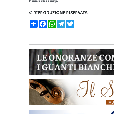
Daniele Gazzaniga
© RIPRODUZIONE RISERVATA
Condividi
Facebook
WhatsApp
Telegram
Twitter