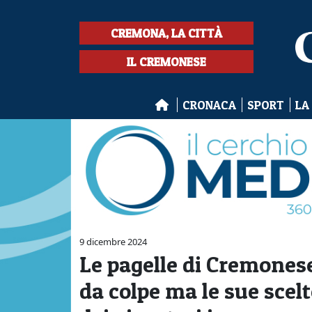
CREMONA, LA CITTÀ
IL CREMONESE
CRONACA
SPORT
LA
9 dicembre 2024
Le pagelle di Cremones
da colpe ma le sue scel