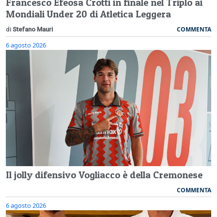
Francesco Efeosa Crotti in finale nel Triplo ai
Mondiali Under 20 di Atletica Leggera
COMMENTA
di
Stefano Mauri
6 agosto 2026
Il jolly difensivo Vogliacco è della Cremonese
COMMENTA
6 agosto 2026