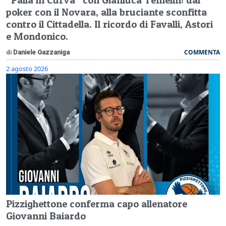
poker con il Novara, alla bruciante sconfitta
contro il Cittadella. Il ricordo di Favalli, Astori
e Mondonico.
COMMENTA
di
Daniele Gazzaniga
2 agosto 2026
Pizzighettone conferma capo allenatore
Giovanni Baiardo