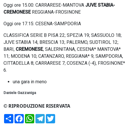
Oggi ore 15.00: CARRARESE-MANTOVA
JUVE STABIA-
CREMONESE
REGGIANA-FROSINONE
Oggi ore 17.15: CESENA-SAMPDORIA
CLASSIFICA SERIE B PISA 22; SPEZIA 19; SASSUOLO 18;
JUVE STABIA 14; BRESCIA 13; PALERMO, SUDTIROL 12;
BARI,
CREMONESE
, SALERNITANA, CESENA* MANTOVA*
11; MODENA 10; CATANZARO, REGGIANA* 9; SAMPDORIA,
CITTADELLA 8; CARRARESE 7; COSENZA (-4), FROSINONE*
6.
una gara in meno
Daniele Gazzaniga
© RIPRODUZIONE RISERVATA
Condividi
Facebook
WhatsApp
Telegram
Twitter