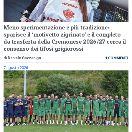
Meno sperimentazione e più tradizione:
sparisce il ‘motivetto zigrinato’ e il completo
da trasferta della Cremonese 2026/27 cerca il
consenso dei tifosi grigiorossi
1 COMMENTI
di
Daniele Gazzaniga
7 agosto 2026