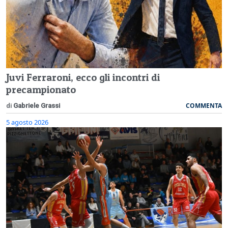
Juvi Ferraroni, ecco gli incontri di
precampionato
COMMENTA
di
Gabriele Grassi
5 agosto 2026