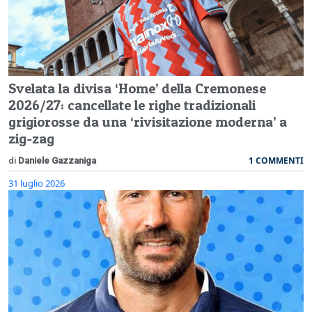
Svelata la divisa ‘Home’ della Cremonese
2026/27: cancellate le righe tradizionali
grigiorosse da una ‘rivisitazione moderna’ a
zig-zag
1 COMMENTI
di
Daniele Gazzaniga
31 luglio 2026