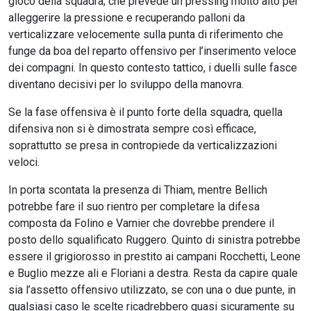
gioco della squadra, che prevede un pressing molto alto per
alleggerire la pressione e recuperando palloni da
verticalizzare velocemente sulla punta di riferimento che
funge da boa del reparto offensivo per l’inserimento veloce
dei compagni. In questo contesto tattico, i duelli sulle fasce
diventano decisivi per lo sviluppo della manovra.
Se la fase offensiva è il punto forte della squadra, quella
difensiva non si è dimostrata sempre così efficace,
soprattutto se presa in contropiede da verticalizzazioni
veloci.
In porta scontata la presenza di Thiam, mentre Bellich
potrebbe fare il suo rientro per completare la difesa
composta da Folino e Varnier che dovrebbe prendere il
posto dello squalificato Ruggero. Quinto di sinistra potrebbe
essere il grigiorosso in prestito ai campani Rocchetti, Leone
e Buglio mezze ali e Floriani a destra. Resta da capire quale
sia l’assetto offensivo utilizzato, se con una o due punte, in
qualsiasi caso le scelte ricadrebbero quasi sicuramente su