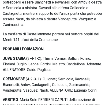
potrebbero essere Bianchetti e Ravanelli, con Antov a destra
e Sernicola a sinistra. Davanti alla difesa Collocolo e
Castagnetti, mentre a supporto dell’unica punta che potrebbe
essere Nasti, da sinistra a destra Vandeputte, Vazquez e
Zanimacchia.
La trasferta di Castellammare porterà nel settore ospiti del
Menti 141 tifosi della Cremonese.
PROBABILI FORMAZIONI
JUVE STABIA
(3-4-1-2): Thiam; Vernier, Bellich, Folino;
Floriani, Buglio, Leone, Fortini; Maistro; Candellone, Adorante.
ALLENATORE: Guido Pagliuca
CREMONESE
(4-2-3-1): Fulignati; Sernicola, Ravanelli,
Bianchetti, Antov; Castagnetti, Collocolo; Zanimacchia,
Vandeputte, Vazquez; Nasti. ALLENATORE: Eugenio Corini
ARBITRO
: Maria Sole FERRIERI CAPUTI della sezione di