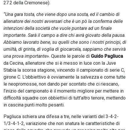
27.2 della Cremonese).
“Una gara tosta, che viene dopo una sosta, ed il cambio di
allenatore dei nostri avversari che è un pò la conferma delle
intenzioni della società che vuole puntare ad un finale
importante. Sarà il campo a dire chi avrà giovato della pausa.
Abbiamo lavorato bene, su quelli che sono i nostri principi, di
umiltà, di grinta, di voglia di giocarcela, sappiamo che servirà
una prova importante
». Queste le parole di
Guido Pagliuca
da Cecina, allenatore che si è messo in luce con la Juve
Stabia la scorsa stagione, vincendo il campionato di serie C,
girone C. L’obbiettivo è ovviamente la salvezza e come tutte
le neopromosse, non dando per scontato che ci riescano,
l’inizio del campionato è il momento migliore per mettere in
difficoltà squadre con obbiettivi di tutt’altro tenore, mettendo
in cascina punti molto pesanti.
Pagliuca schiera una difesa a tre, nelle varianti del 3-4-2-
1/3-4-1-2, variazione che non snatura le caratteristiche di