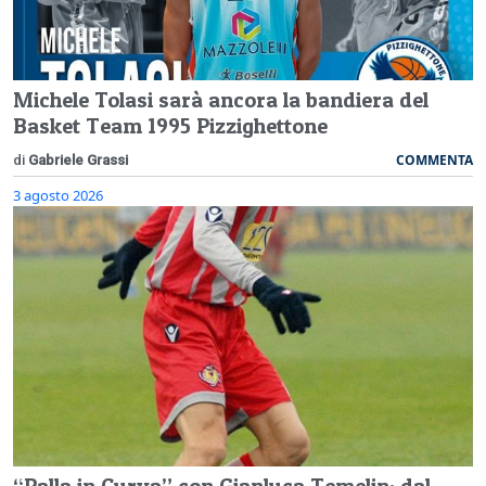
Michele Tolasi sarà ancora la bandiera del
Basket Team 1995 Pizzighettone
COMMENTA
di
Gabriele Grassi
3 agosto 2026
“Palla in Curva” con Gianluca Temelin: dal