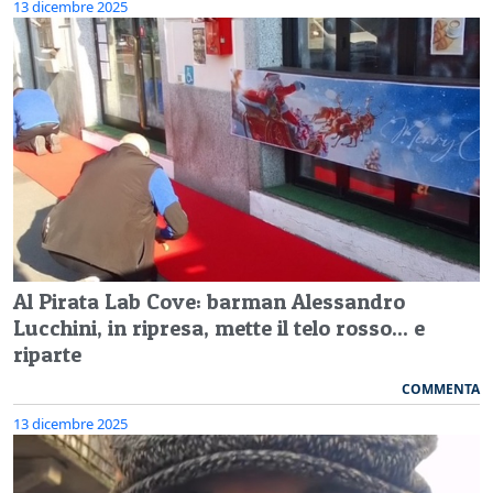
13 dicembre 2025
Al Pirata Lab Cove: barman Alessandro
Lucchini, in ripresa, mette il telo rosso... e
riparte
COMMENTA
13 dicembre 2025