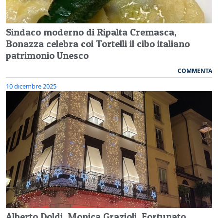
Sindaco moderno di Ripalta Cremasca,
Bonazza celebra coi Tortelli il cibo italiano
patrimonio Unesco
COMMENTA
10 dicembre 2025
Alberto Doldi, Monica Grazioli, Fortunato