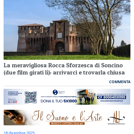
La meravigliosa Rocca Sforzesca di Soncino
(due film girati lì): arrivarci e trovarla chiusa
COMMENTA
18 dicembre 2025