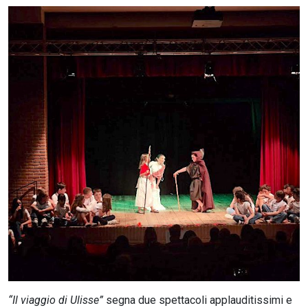
CERCA
“Il viaggio di Ulisse”
segna due spettacoli applauditissimi e