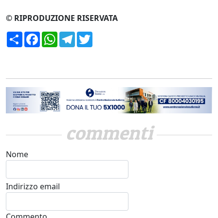
© RIPRODUZIONE RISERVATA
Condividi
Facebook
WhatsApp
Telegram
Twitter
commenti
Nome
Indirizzo email
Commento