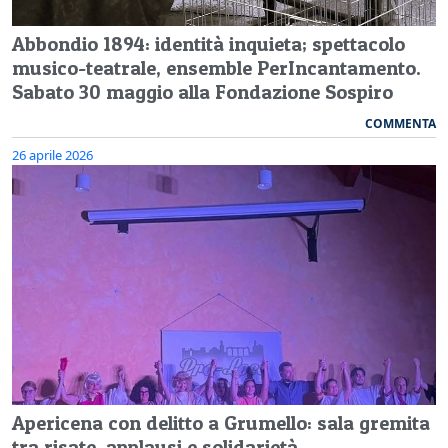
Abbondio 1894: identità inquieta; spettacolo
musico-teatrale, ensemble PerIncantamento.
Sabato 30 maggio alla Fondazione Sospiro
COMMENTA
26 aprile 2026
Apericena con delitto a Grumello: sala gremita
tra risate, applausi e solidarietà