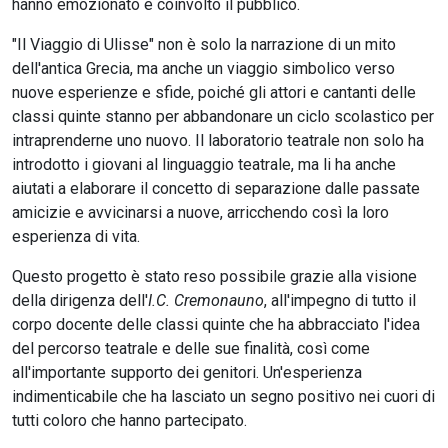
hanno emozionato e coinvolto il pubblico.
"Il Viaggio di Ulisse" non è solo la narrazione di un mito
dell'antica Grecia, ma anche un viaggio simbolico verso
nuove esperienze e sfide, poiché gli attori e cantanti delle
classi quinte stanno per abbandonare un ciclo scolastico per
intraprenderne uno nuovo. Il laboratorio teatrale non solo ha
introdotto i giovani al linguaggio teatrale, ma li ha anche
aiutati a elaborare il concetto di separazione dalle passate
amicizie e avvicinarsi a nuove, arricchendo così la loro
esperienza di vita.
Questo progetto è stato reso possibile grazie alla visione
della dirigenza dell'
I.C. Cremonauno
, all'impegno di tutto il
corpo docente delle classi quinte che ha abbracciato l'idea
del percorso teatrale e delle sue finalità, così come
all'importante supporto dei genitori. Un'esperienza
indimenticabile che ha lasciato un segno positivo nei cuori di
tutti coloro che hanno partecipato.