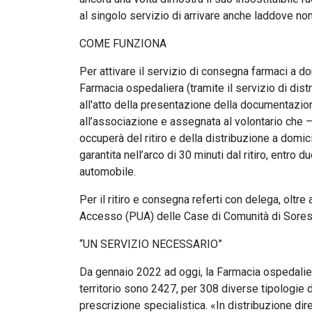
al singolo servizio di arrivare anche laddove n
COME FUNZIONA
Per attivare il servizio di consegna farmaci a dom
Farmacia ospedaliera (tramite il servizio di dist
all'atto della presentazione della documentazione
all’associazione e assegnata al volontario che –
occuperà del ritiro e della distribuzione a domicil
garantita nell’arco di 30 minuti dal ritiro, entro 
automobile.
Per il ritiro e consegna referti con delega, oltr
Accesso (PUA) delle Case di Comunità di Sores
“UN SERVIZIO NECESSARIO”
Da gennaio 2022 ad oggi, la Farmacia ospedaliera
territorio sono 2427, per 308 diverse tipologie 
prescrizione specialistica. «In distribuzione di