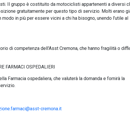
i. Il gruppo è costituito da motociclisti appartenenti a diversi c
sizione gratuitamente per questo tipo di servizio. Molti erano già
n modo in più per essere vicini a chi ha bisogno, unendo l’utile al
ritorio di competenza dell’Asst Cremona, che hanno fragilità o diffi
RE FARMACI OSPEDALIERI
della Farmacia ospedaliera, che valuterà la domanda e fornirà la
ervizio.
uzione.farmaci@asst-cremona.it