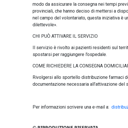
modo da assicurare la consegna nei tempi previst
provinciali, che hanno deciso di mettersi a dispo
nel campo del volontariato, questa iniziativa è u
dilettevole».
CHI PUÒ ATTIVARE IL SERVIZIO
Il servizio è rivolto ai pazienti residenti sul ter
spostarsi per raggiungere l’ospedale.
COME RICHIEDERE LA CONSEGNA DOMICILIA
Rivolgersi allo sportello distribuzione farmaci 
documentazione necessaria all’attivazione del s
Per informazioni scrivere una e-mail a:
distrib
© RIPRODUZIONE RISERVATA