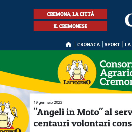
CREMONA, LA CITTÀ
IL CREMONESE
CRONACA
SPORT
LA
19 gennaio 2023
"Angeli in Moto" al servi
centauri volontari con