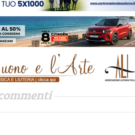
commenti