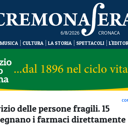
6/8/2026
CRONACA
 MUSICA
CULTURA
LA STORIA
SPETTACOLI
L'EDITO
CO
zio delle persone fragili. 15
segnano i farmaci direttamente