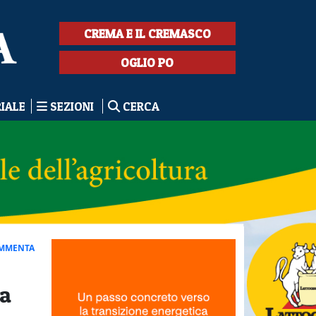
CREMA E IL CREMASCO
OGLIO PO
RIALE
SEZIONI
CERCA
MMENTA
 a