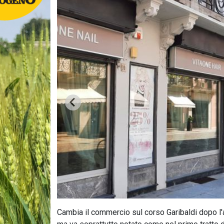
Cambia il commercio sul corso Garibaldi dopo l'a