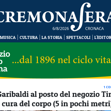
6/8/2026
CRONACA
 MUSICA
CULTURA
LA STORIA
SPETTACOLI
L'EDITO
1 C
aribaldi al posto del negozio Ti
 cura del corpo (5 in pochi metri