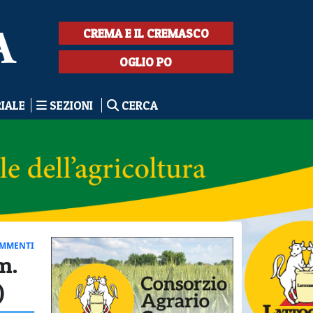
CREMA E IL CREMASCO
OGLIO PO
RIALE
SEZIONI
CERCA
OMMENTI
m.
)