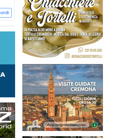
pondi