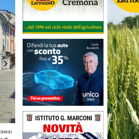
cinesi